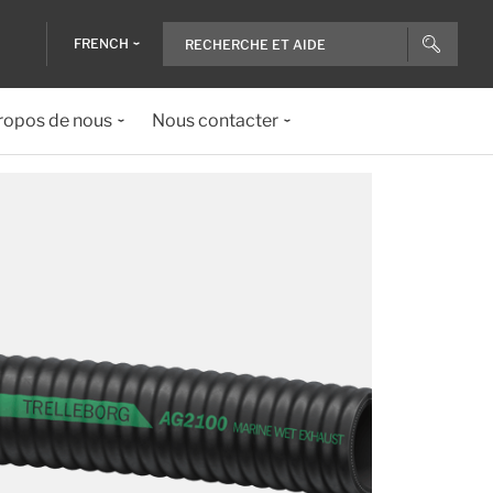
FRENCH
ropos de nous
Nous contacter