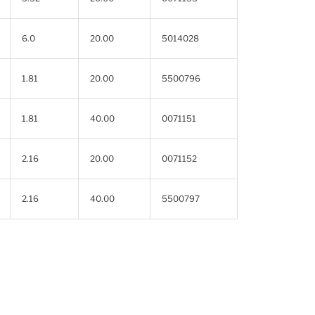
6.0
20.00
5014028
1.81
20.00
5500796
1.81
40.00
0071151
2.16
20.00
0071152
2.16
40.00
5500797