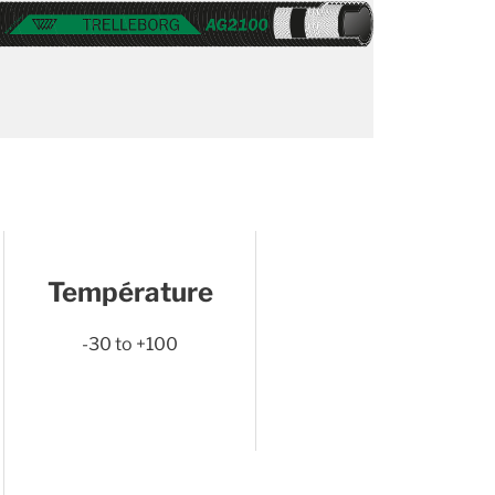
Température
-30 to +100