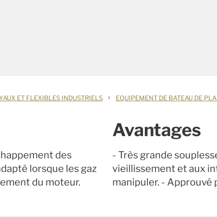
›
YAUX ET FLEXIBLES INDUSTRIELS
EQUIPEMENT DE BATEAU DE PL
Avantages
échappement des
- Très grande souplesse.
dapté lorsque les gaz
vieillissement et aux i
sement du moteur.
manipuler. - Approuvé 