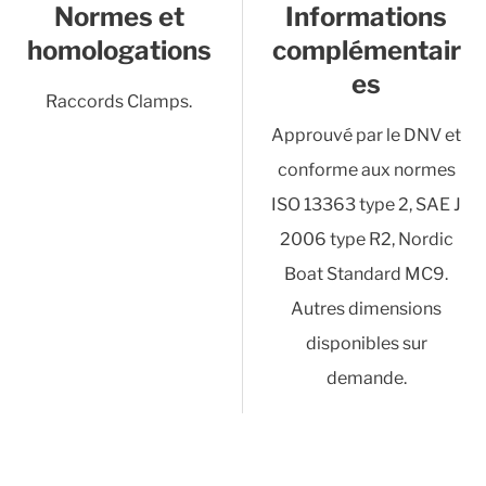
Normes et
Informations
homologations
complémentair
es
Raccords Clamps.
Approuvé par le DNV et
conforme aux normes
ISO 13363 type 2, SAE J
2006 type R2, Nordic
Boat Standard MC9.
Autres dimensions
disponibles sur
demande.