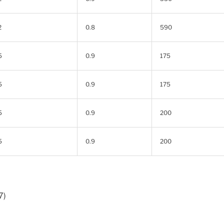
2
0.8
590
5
0.9
175
5
0.9
175
5
0.9
200
5
0.9
200
7)