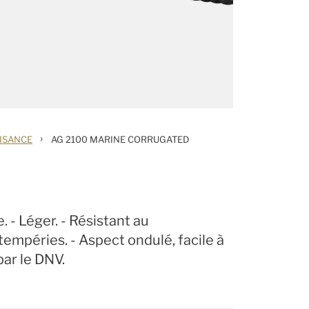
›
AISANCE
AG 2100 MARINE CORRUGATED
 - Léger. - Résistant au
ntempéries. - Aspect ondulé, facile à
par le DNV.