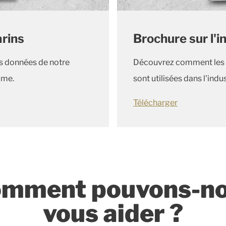
arins
Brochure sur l'i
es données de notre
Découvrez comment les so
time.
sont utilisées dans l'indu
Télécharger
mment pouvons-n
vous aider ?