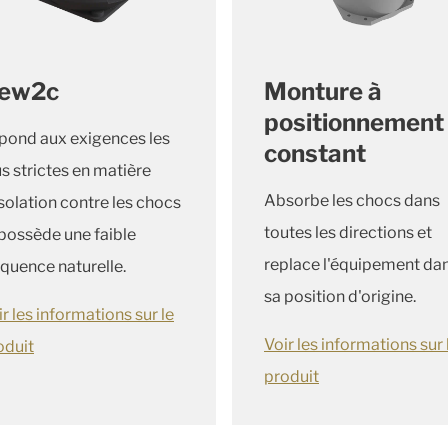
ew2c
Monture à
positionnement
pond aux exigences les
constant
us strictes en matière
Absorbe les chocs dans
isolation contre les chocs
toutes les directions et
 possède une faible
replace l'équipement da
équence naturelle.
sa position d'origine.
r les informations sur le
Voir les informations sur 
oduit
produit