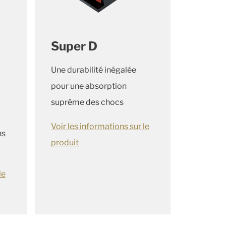
Super D
Une durabilité inégalée
pour une absorption
suprême des chocs
Voir les informations sur le
ns
produit
le