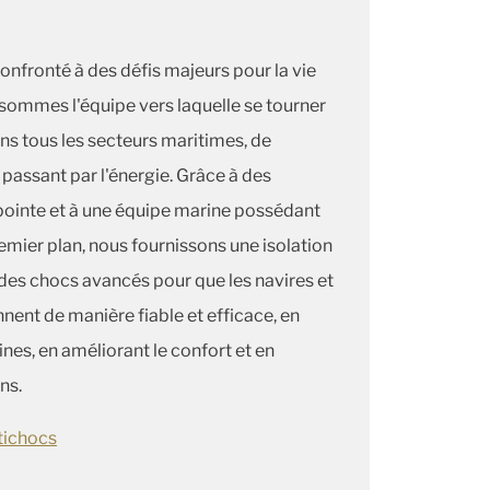
nfronté à des défis majeurs pour la vie
s sommes l'équipe vers laquelle se tourner
ans tous les secteurs maritimes, de
n passant par l'énergie. Grâce à des
pointe et à une équipe marine possédant
mier plan, nous fournissons une isolation
 des chocs avancés pour que les navires et
nent de manière fiable et efficace, en
nes, en améliorant le confort et en
ns.
ntichocs