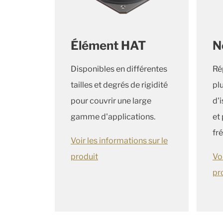
Élément HAT
N
Disponibles en différentes
Ré
tailles et degrés de rigidité
pl
pour couvrir une large
d'
gamme d'applications.
et
fr
Voir les informations sur le
produit
Voi
pr