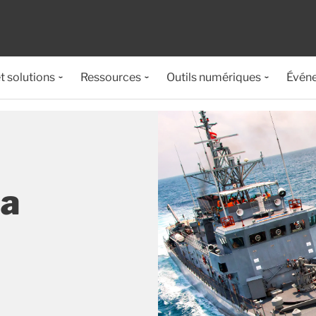
t solutions
Ressources
Outils numériques
Évén
la