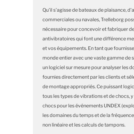
Qu'il s'agisse de bateaux de plaisance, d'
commerciales ou navales, Trelleborg poss
nécessaire pour concevoir et fabriquer d
antivibratoires qui font une différence m
et vos équipements. En tant que fourniss
monde entier avec une vaste gamme de su
un logiciel sur mesure pour analyser les 
fournies directement par les clients et sé
de montage appropriés. Ce puissant logic
tous les types de vibrations et de chocs, y
chocs pour les événements UNDEX (explo
les domaines du temps et de la fréquence,
non linéaire et les calculs de tampons.