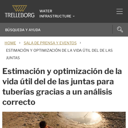
WATER
INFRASTRUCTURE
›
›
HOME
SALA DE PRENSA Y EVENTOS
ESTIMACIÓN Y OPTIMIZACIÓN DE LA VIDA ÚTIL DEL DE LAS
JUNTAS
Estimación y optimización de la
vida útil del de las juntas para
tuberías gracias a un análisis
correcto