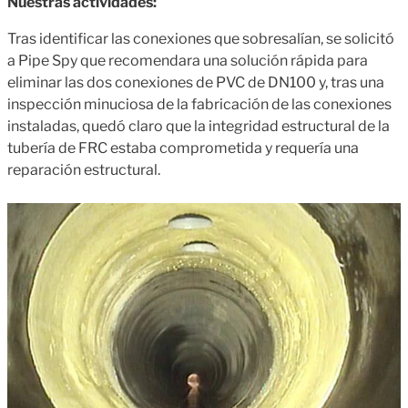
Nuestras actividades:
Tras identificar las conexiones que sobresalían, se solicitó
a Pipe Spy que recomendara una solución rápida para
eliminar las dos conexiones de PVC de DN100 y, tras una
inspección minuciosa de la fabricación de las conexiones
instaladas, quedó claro que la integridad estructural de la
tubería de FRC estaba comprometida y requería una
reparación estructural.