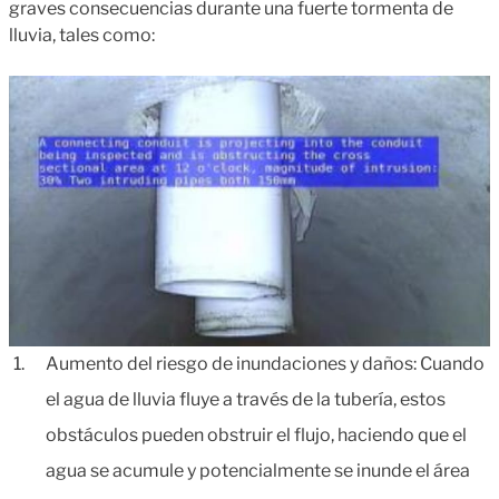
graves consecuencias durante una fuerte tormenta de
lluvia, tales como:
Aumento del riesgo de inundaciones y daños: Cuando
el agua de lluvia fluye a través de la tubería, estos
obstáculos pueden obstruir el flujo, haciendo que el
agua se acumule y potencialmente se inunde el área