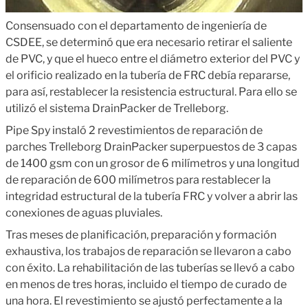
Consensuado con el departamento de ingeniería de
CSDEE, se determinó que era necesario retirar el saliente
de PVC, y que el hueco entre el diámetro exterior del PVC y
el orificio realizado en la tubería de FRC debía repararse,
para así, restablecer la resistencia estructural. Para ello se
utilizó el sistema DrainPacker de Trelleborg.
Pipe Spy instaló 2 revestimientos de reparación de
parches Trelleborg DrainPacker superpuestos de 3 capas
de 1400 gsm con un grosor de 6 milímetros y una longitud
de reparación de 600 milímetros para restablecer la
integridad estructural de la tubería FRC y volver a abrir las
conexiones de aguas pluviales.
Tras meses de planificación, preparación y formación
exhaustiva, los trabajos de reparación se llevaron a cabo
con éxito. La rehabilitación de las tuberías se llevó a cabo
en menos de tres horas, incluido el tiempo de curado de
una hora. El revestimiento se ajustó perfectamente a la