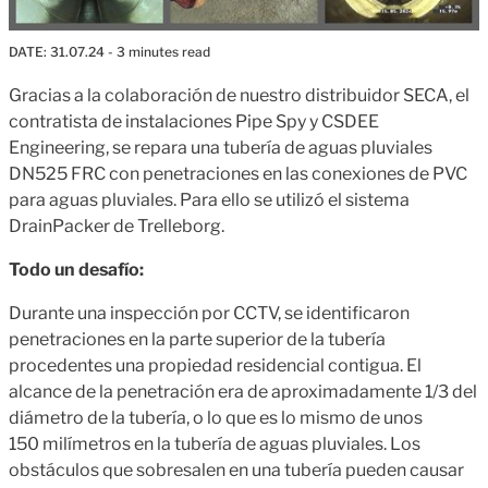
DATE:
31.07.24
- 3 minutes read
Gracias a la colaboración de nuestro distribuidor SECA, el
contratista de instalaciones Pipe Spy y CSDEE
Engineering, se repara una tubería de aguas pluviales
DN525 FRC con penetraciones en las conexiones de PVC
para aguas pluviales. Para ello se utilizó el sistema
DrainPacker de Trelleborg.
Todo un desafío:
Durante una inspección por CCTV, se identificaron
penetraciones
en la parte superior de la tubería
procedentes una propiedad residencial contigua. El
alcance de la penetración era de aproximadamente 1/3 del
diámetro de la tubería, o lo que es lo mismo de unos
150 milímetros en la tubería de aguas pluviales. Los
obstáculos que sobresalen en una tubería pueden causar