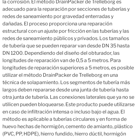
la corrosión. El método DrainPacker de Trelleborg es
adecuado para la reparación por secciones de tuberías y
redes de saneamiento por gravedad enterradas y
dañadas. El proceso proporciona una reparación
estructural con un ajuste por fricción en las tuberías y las
redes de saneamiento públicos y privados. Los tamaños
de tubería que se pueden reparar van desde DN 35 hasta
DN 1200. Dependiendo del diseño del obturador, las
longitudes de reparación van de 0,5 a 5 metros. Para
longitudes de reparación superiores a 5 metros, es posible
utilizar el método DrainPacker de Trelleborg en una
técnica de solapamiento. Los segmentos de tubería más
largos deben repararse desde una junta de tubería hasta
otra junta de tubería. Las conexiones laterales que ya no se
utilicen pueden bloquearse. Este producto puede utilizarse
en caso de infiltración intensa o incluso bajo el agua. El
método es aplicable a tuberías circulares y en forma de
huevo hechas de hormigón, cemento de amianto, plástico
(PVC, PP, HDPE), hierro fundido, hierro dúctil, hormigón