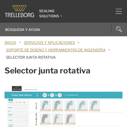
SEALING
SOLUTIONS
›
›
INICIO
SERVICIOS Y APLICACIONES
›
SOPORTE DE DISEÑO Y HERRAMIENTAS DE INGENIERÍA
SELECTOR JUNTA ROTATIVA
Selector junta rotativa