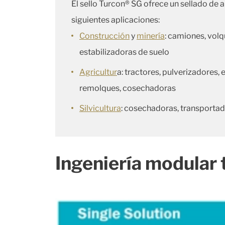
El sello Turcon® SG ofrece un sellado de a
siguientes aplicaciones:
Construcción
y
minería
: camiones, volq
estabilizadoras de suelo
Agricultur
a: tractores, pulverizadores,
remolques, cosechadoras
Silvicultura
: cosechadoras, transporta
Ingeniería modular 