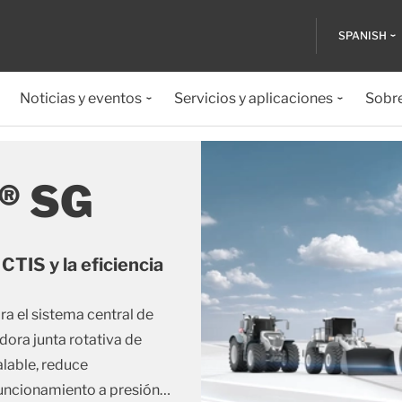
SPANISH
Noticias y eventos
Servicios y aplicaciones
Sobr
n® SG
CTIS y la eficiencia
a el sistema central de
dora junta rotativa de
alable, reduce
 funcionamiento a presión
…