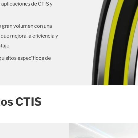
 aplicaciones de CTIS y
e gran volumen con una
o que mejora la eficiencia y
ntaje
quisitos específicos de
los CTIS