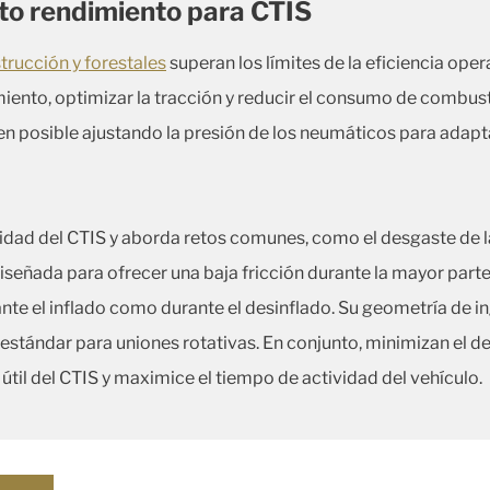
lto rendimiento para CTIS
rucción y forestales
superan los límites de la eficiencia ope
ento, optimizar la tracción y reducir el consumo de combust
n posible ajustando la presión de los neumáticos para adapta
idad del CTIS y aborda retos comunes, como el desgaste de la j
señada para ofrecer una baja fricción durante la mayor parte
ante el inflado como durante el desinflado. Su geometría de in
 estándar para uniones rotativas. En conjunto, minimizan el de
útil del CTIS y maximice el tiempo de actividad del vehículo.