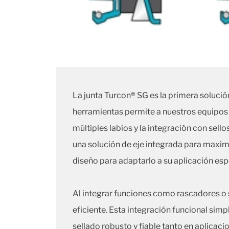
La junta Turcon® SG es la primera solució
herramientas permite a nuestros equipos d
múltiples labios y la integración con sello
una solución de eje integrada para maxim
diseño para adaptarlo a su aplicación esp
Al integrar funciones como rascadores o s
eficiente. Esta integración funcional simp
sellado robusto y fiable tanto en aplicac