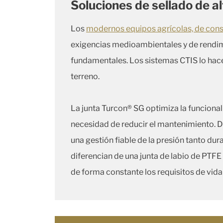
Soluciones de sellado de a
Los
modernos equipos agrícolas, de const
exigencias medioambientales y de rendimi
fundamentales. Los sistemas CTIS lo hace
terreno.
La junta Turcon® SG optimiza la funcional
necesidad de reducir el mantenimiento. Di
una gestión fiable de la presión tanto dur
diferencian de una junta de labio de PTFE
de forma constante los requisitos de vida 