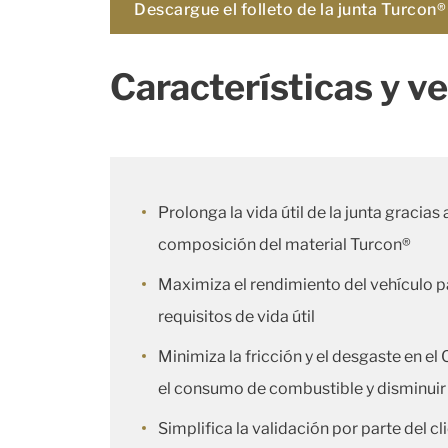
Descargue el folleto de la junta Turcon
Características y v
Prolonga la vida útil de la junta gracias 
composición del material Turcon®
Maximiza el rendimiento del vehículo p
requisitos de vida útil
Minimiza la fricción y el desgaste en el
el consumo de combustible y disminuir
Simplifica la validación por parte del cl