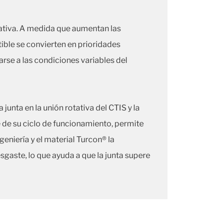
rativa. A medida que aumentan las
ible se convierten en prioridades
rse a las condiciones variables del
unta en la unión rotativa del CTIS y la
 de su ciclo de funcionamiento, permite
geniería y el material Turcon® la
sgaste, lo que ayuda a que la junta supere