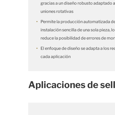
gracias a un diseño robusto adaptado a
uniones rotativas
Permite la producción automatizada d
instalación sencilla de una sola pieza, l
reduce la posibilidad de errores de mo
El enfoque de diseño se adapta a los re
cada aplicación
Aplicaciones de sel