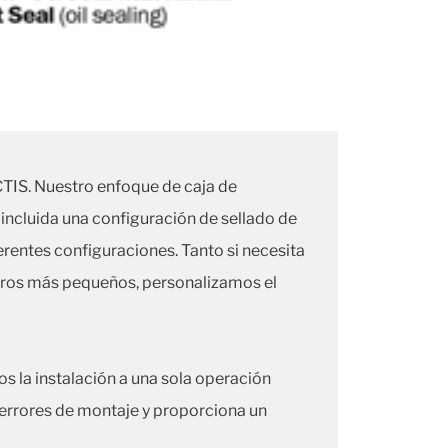
 CTIS. Nuestro enfoque de caja de
 incluida una configuración de sellado de
iferentes configuraciones. Tanto si necesita
etros más pequeños, personalizamos el
s la instalación a una sola operación
de errores de montaje y proporciona un