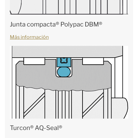
Junta compacta® Polypac DBM®
Más información
Turcon® AQ-Seal®