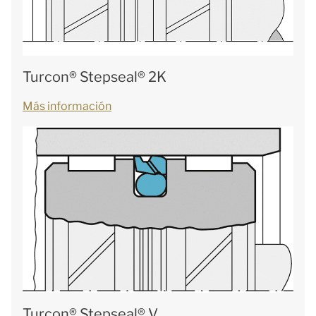
Turcon® Stepseal® 2K
Más información
Turcon® Stepseal® V