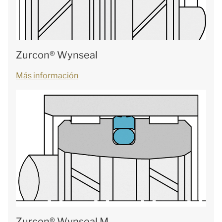
Zurcon® Wynseal
Más información
Zurcon® Wynseal M