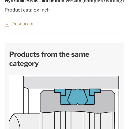
Hydraulic Seals - linear inch version (complete catalog)
Product catalog Inch
Descargar
Products from the same
category