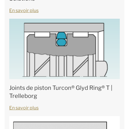
En savoir plus
Joints de piston Turcon® Glyd Ring® T |
Trelleborg
En savoir plus