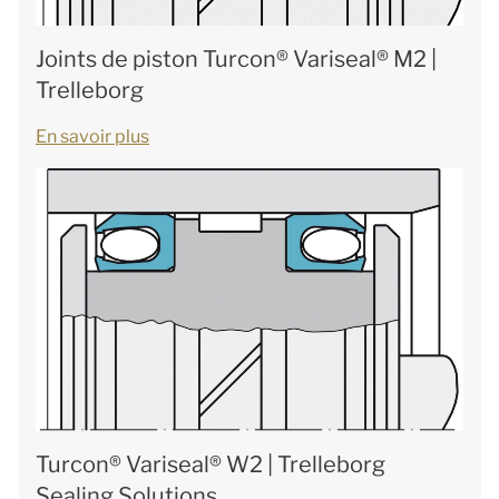
Joints de piston Turcon® Variseal® M2 |
Trelleborg
En savoir plus
Turcon® Variseal® W2 | Trelleborg
Sealing Solutions