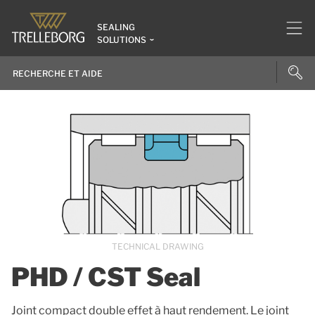
SEALING
SOLUTIONS
TECHNICAL DRAWING
PHD / CST Seal
Joint compact double effet à haut rendement. Le joint