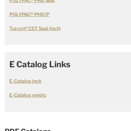
POLYPAC® PHD Seal
POLYPAC® PHD/P
Turcon® CST Seal (inch)
E Catalog Links
E-Catalog inch
E-Catalog metric