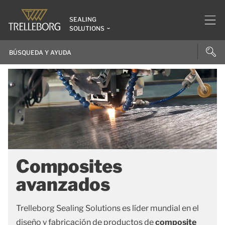
SEALING
SOLUTIONS
Composites
avanzados
Trelleborg Sealing Solutions es líder mundial en el
diseño y fabricación de productos de
composite