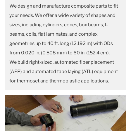
We design and manufacture composite parts to fit
your needs. We offer a wide variety of shapes and
sizes, including cylinders, cones, box beams, I-
beams, coils, flat laminates, and complex
geometries up to 40 ft. long (12.192 m) with ODs
from 0.020 in. (0.508 mm) to 60 in. (152.4 cm).
We build right-sized, automated fiber placement
(AFP) and automated tape laying (ATL) equipment
for thermoset and thermoplastic applications.