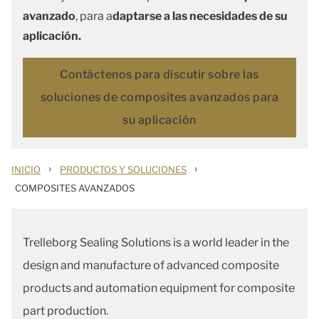
avanzado
, para a
daptarse a las necesidades de su
aplicación.
Contáctenos para discutir sobre las
soluciones de composites avanzados para
su aplicación
›
›
INICIO
PRODUCTOS Y SOLUCIONES
COMPOSITES AVANZADOS
Trelleborg Sealing Solutions is a world leader in the
design and manufacture of advanced composite
products and automation equipment for composite
part production.