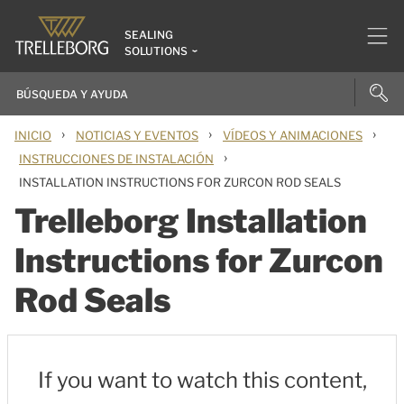
SEALING
SOLUTIONS
›
›
›
INICIO
NOTICIAS Y EVENTOS
VÍDEOS Y ANIMACIONES
›
INSTRUCCIONES DE INSTALACIÓN
INSTALLATION INSTRUCTIONS FOR ZURCON ROD SEALS
Trelleborg Installation
Instructions for Zurcon
Rod Seals
If you want to watch this content,