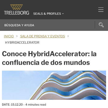
SEALS & PROFILES
›
›
INICIO
SALA DE PRENSA Y EVENTOS
HYBRIDACCELERATOR
Conoce HybridAccelerator: la
confluencia de dos mundos
DATE:
15.12.20
- 4 minutes read