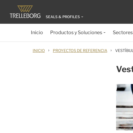
SEALS & PROFILES
Inicio
Productos y Soluciones
Sectores
›
›
INICIO
PROYECTOS DE REFERENCIA
VESTÍBU
Vest