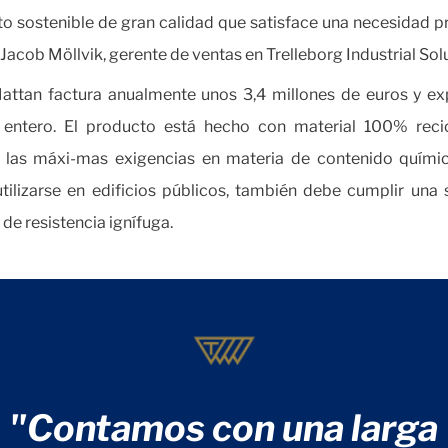
o sostenible de gran calidad que satisface una necesidad pr
 Jacob Möllvik, gerente de ventas en Trelleborg Industrial Sol
ttan factura anualmente unos 3,4 millones de euros y ex
entero. El producto está hecho con material 100% recic
 las máxi-mas exigencias en materia de contenido químic
tilizarse en edificios públicos, también debe cumplir una 
de resistencia ignífuga.
"Contamos con una larga