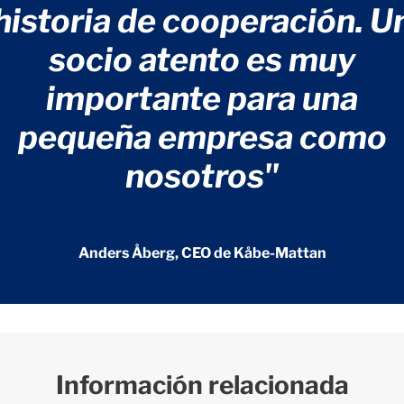
historia de cooperación. U
socio atento es muy
importante para una
pequeña empresa como
nosotros"
Anders Åberg, CEO de Kåbe-Mattan
Información relacionada