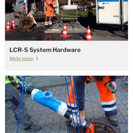
LCR-S System Hardware
Mehr lesen