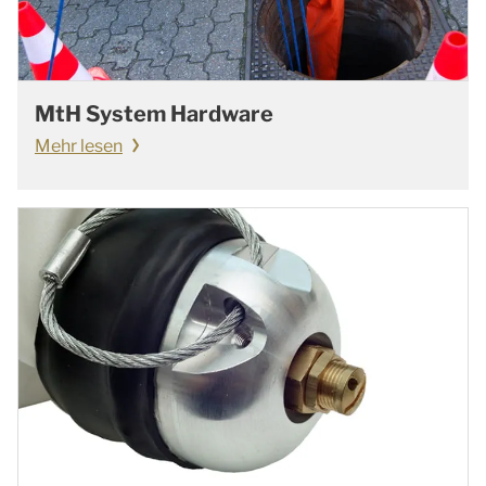
MtH System Hardware
Mehr lesen