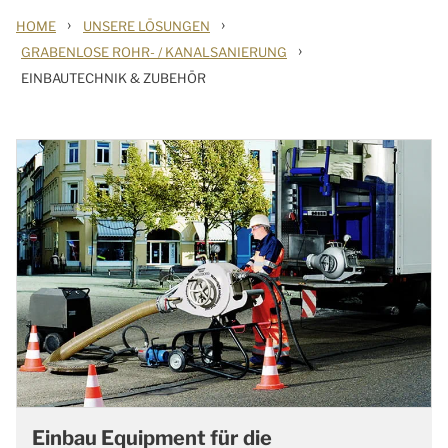
›
›
HOME
UNSERE LÖSUNGEN
›
GRABENLOSE ROHR- / KANALSANIERUNG
EINBAUTECHNIK & ZUBEHÖR
Einbau Equipment für die