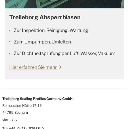
Trelleborg Absperrblasen
Zur Inspektion, Reinigung, Wartung
Zum Umpumpen, Umleiten
Zur Dichtheitsprüfung per Luft, Wasser, Vakuum
Hier erfahren Sie mehr
Trelleborg Sealing Profiles Germany GmbH
Rombacher Hütte 17-19
44795 Bochum
Germany
Tel: +49 (0) 234 57988-0