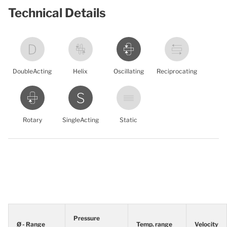
Technical Details
DoubleActing
Helix
Oscillating
Reciprocating
Rotary
SingleActing
Static
Pressure
Ø - Range
Temp. range
Velocity