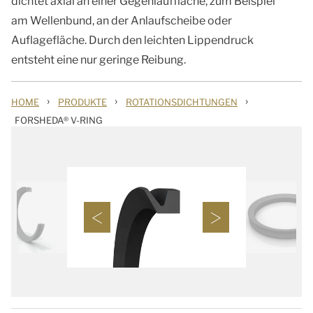
dichtet axial an einer Gegenlauffläche, zum Beispiel
am Wellenbund, an der Anlaufscheibe oder
Auflagefläche. Durch den leichten Lippendruck
entsteht eine nur geringe Reibung.
›
›
›
HOME
PRODUKTE
ROTATIONSDICHTUNGEN
FORSHEDA® V-RING