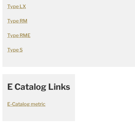
Type LX
Type RM
Type RME
Type S
E Catalog Links
E-Catalog metric