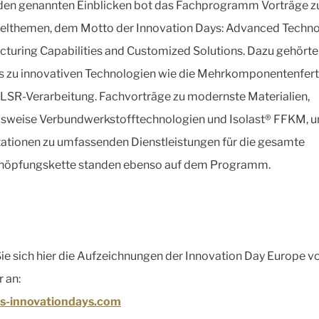
en genannten Einblicken bot das Fachprogramm Vorträge zu
elthemen, dem Motto der Innovation Days: Advanced Techno
turing Capabilities and Customized Solutions. Dazu gehört
 zu innovativen Technologien wie die Mehrkomponentenfer
 LSR-Verarbeitung. Fachvorträge zu modernste Materialien,
lsweise Verbundwerkstofftechnologien und Isolast® FFKM, 
ationen zu umfassenden Dienstleistungen für die gesamte
höpfungskette standen ebenso auf dem Programm.
ie sich hier die Aufzeichnungen der Innovation Day Europe v
 an:
s-innovationdays.com