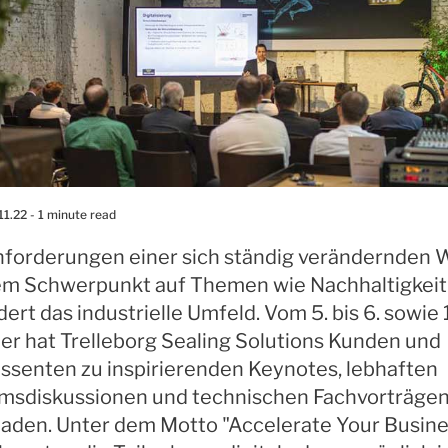
11.22
- 1 minute read
nforderungen einer sich ständig verändernden 
em Schwerpunkt auf Themen wie Nachhaltigkeit
ert das industrielle Umfeld. Vom 5. bis 6. sowie 1
er hat Trelleborg Sealing Solutions Kunden und
essenten zu inspirierenden Keynotes, lebhaften
msdiskussionen und technischen Fachvorträge
laden. Unter dem Motto "Accelerate Your Busin