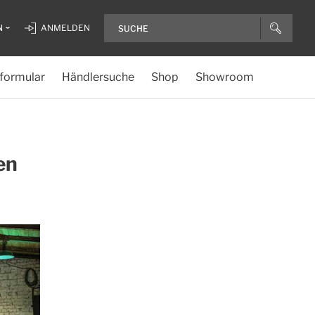
N
ANMELDEN
formular
Händlersuche
Shop
Showroom
en