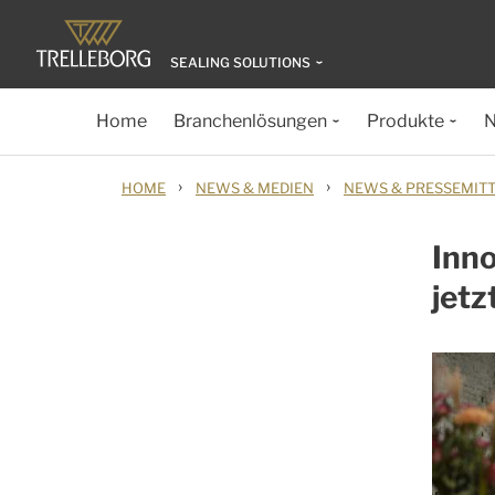
SEALING SOLUTIONS
Home
Branchenlösungen
Produkte
N
›
›
HOME
NEWS & MEDIEN
NEWS & PRESSEMIT
Inn
jetz