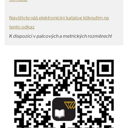
Navštivte náš elektronický katalog kliknutím na
tento odkaz
K dispozici v palcových a metrických rozměrech!