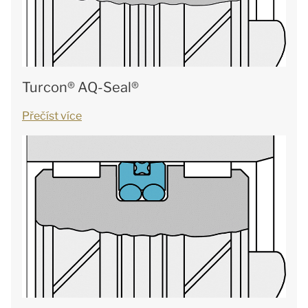
Turcon® AQ-Seal®
Přečíst více