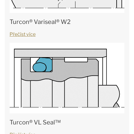
Turcon® Variseal® W2
Přečíst více
Turcon® VL Seal™