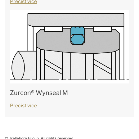
Přečíst více
Zurcon® Wynseal M
Přečíst více
© Trelleborg Group. All rights reserved.