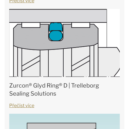
Přečíst více
Zurcon® Glyd Ring® D | Trelleborg
Sealing Solutions
Přečíst více