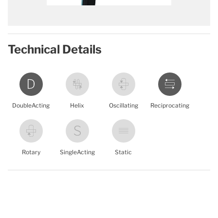
Technical Details
DoubleActing
Helix
Oscillating
Reciprocating
Rotary
SingleActing
Static