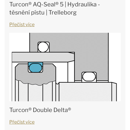
Turcon® AQ-Seal® 5 | Hydraulika -
těsnění pístu | Trelleborg
Přečíst více
Turcon® Double Delta®
Přečíst více