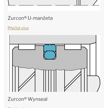
Zurcon® U-manžeta
Přečíst více
Zurcon® Wynseal