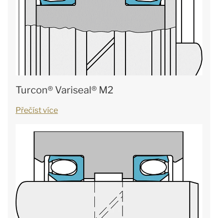
Turcon® Variseal® M2
Přečíst více