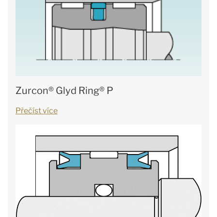
Zurcon® Glyd Ring® P
Přečíst více