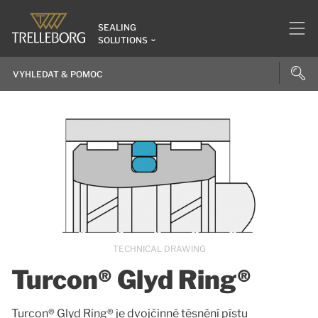
SEALING
SOLUTIONS
TECHNICAL DRAWING
Turcon® Glyd Ring®
Turcon® Glyd Ring® je dvojčinné těsnění pístu