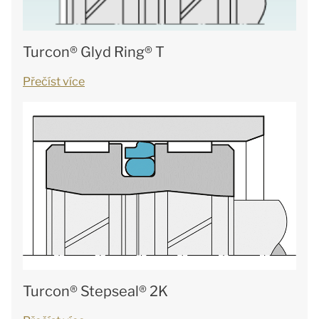
Turcon® Glyd Ring® T
Přečíst více
Turcon® Stepseal® 2K