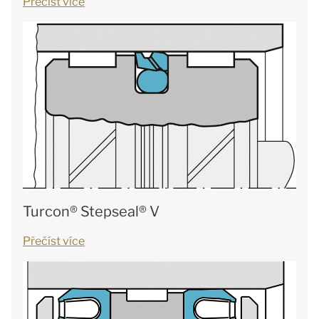
Přečíst více
Turcon® Stepseal® V
Přečíst více