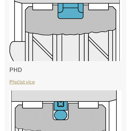
PHD
Přečíst více