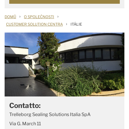
›
›
DOMŮ
O SPOLEČNOSTI
›
CUSTOMER SOLUTION CENTRA
ITÁLIE
Contatto:
Trelleborg Sealing Solutions Italia SpA
Via G. March 11