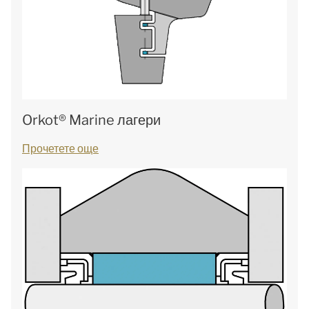
Orkot® Marine лагери
Прочетете още