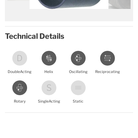
Technical Details
DoubleActing
Helix
Oscillating
Reciprocating
Rotary
SingleActing
Static