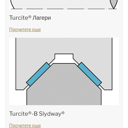
Turcite® Лагери
Прочетете още
Turcite®-B Slydway®
Прочетете още