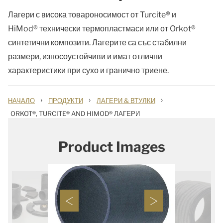
Лагери с висока товароносимост от Turcite® и
HiMod® технически термопластмаси или от Orkot®
синтетични композити. Лагерите са със стабилни
размери, износоустойчиви и имат отлични
характеристики при сухо и гранично триене.
›
›
›
НАЧАЛО
ПРОДУКТИ
ЛАГЕРИ & ВТУЛКИ
ORKOT®, TURCITE® AND HIMOD® ЛАГЕРИ
Product Images