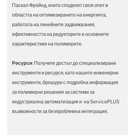
Паскал Фройнд, които споделят своя опит в
областта на оптимизирането на енергията,
работата на линейните задвижвания,
ефективността на редукторите и основните
характеристики на полимерите.
Ресурси
: Получете достъп до специализирани
инструменти и ресурси, като нашите инженерни
инструменти, брошури с подробна информация
за полимерни решения за системи за
индустриална автоматизация и на ServicePLUS
възможности за безпроблемна интеграция.