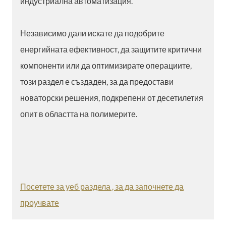
индустриална автоматизация.
Независимо дали искате да подобрите
енергийната ефективност, да защитите критични
компоненти или да оптимизирате операциите,
този раздел е създаден, за да предостави
новаторски решения, подкрепени от десетилетия
опит в областта на полимерите.
Посетете за уеб раздела , за да започнете да
проучвате