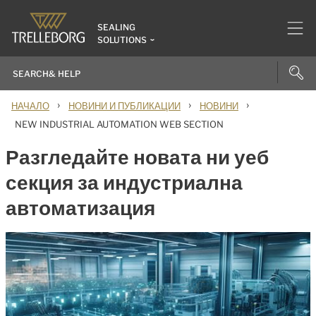
SEALING
SOLUTIONS
›
›
›
НАЧАЛО
НОВИНИ И ПУБЛИКАЦИИ
НОВИНИ
NEW INDUSTRIAL AUTOMATION WEB SECTION
Разгледайте новата ни уеб
секция за индустриална
автоматизация