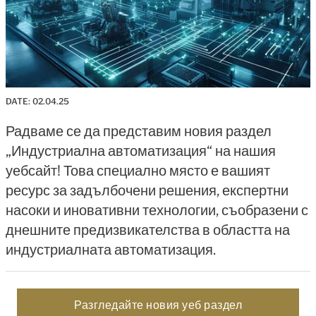
DATE:
02.04.25
Радваме се да представим новия раздел
„Индустриална автоматизация“ на нашия
уебсайт! Това специално място е вашият
ресурс за задълбочени решения, експертни
насоки и иновативни технологии, съобразени с
днешните предизвикателства в областта на
индустриалната автоматизация.
Разгледайте новия уеб раздел