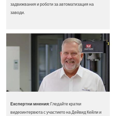
задвижвания и роботи за автоматизация на
заводи.
Експертни мнения
: Гледайте кратки
видеоинтервюта с участието на Дейвид Кейли и