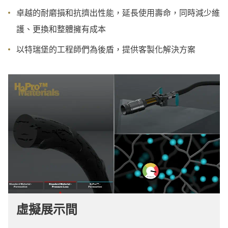
卓越的耐磨損和抗擠出性能，延長使用壽命，同時減少維
護、更換和整體擁有成本
以特瑞堡的工程師們為後盾，提供客製化解決方案
虛擬展示間