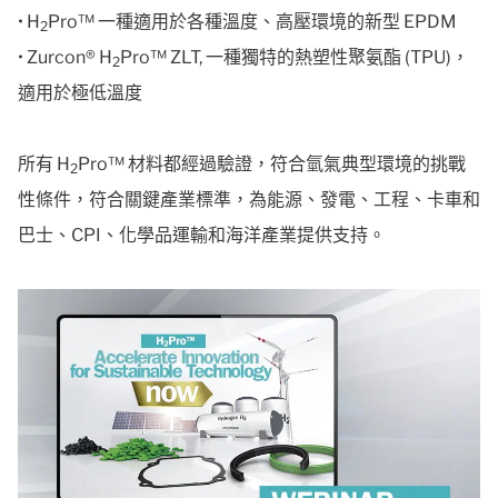
• H
Pro™ 一種適用於各種溫度、高壓環境的新型 EPDM
2
• Zurcon® H
Pro™ ZLT, 一種獨特的熱塑性聚氨酯 (TPU)，
2
適用於極低溫度
所有 H
Pro™ 材料都經過驗證，符合氫氣典型環境的挑戰
2
性條件，符合關鍵產業標準，為能源、發電、工程、卡車和
巴士、CPI、化學品運輸和海洋產業提供支持。