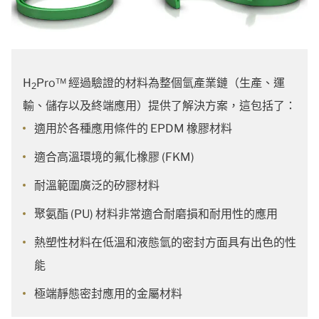
H
Pro™ 經過驗證的材料為整個氫產業鏈（生產、運
2
輸、儲存以及終端應用）提供了解決方案，這包括了：
適用於各種應用條件的 EPDM 橡膠材料
適合高溫環境的氟化橡膠 (FKM)
耐溫範圍廣泛的矽膠材料
聚氨酯 (PU) 材料非常適合耐磨損和耐用性的應用
熱塑性材料在低溫和液態氫的密封方面具有出色的性
能
極端靜態密封應用的金屬材料