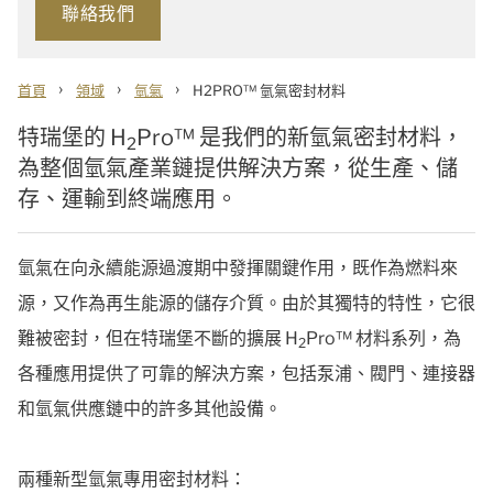
聯絡我們
›
›
›
首頁
領域
氫氣
H2PRO™ 氫氣密封材料
特瑞堡的 H
Pro™ 是我們的新氫氣密封材料，
2
為整個氫氣產業鏈提供解決方案，從生產、儲
存、運輸到終端應用。
氫氣在向永續能源過渡期中發揮關鍵作用，既作為燃料來
源，又作為再生能源的儲存介質。由於其獨特的特性，它很
難被密封，但在特瑞堡不斷的擴展 H
Pro™ 材料系列，為
2
各種應用提供了可靠的解決方案，包括泵浦、閥門、連接器
和氫氣供應鏈中的許多其他設備。
兩種新型氫氣專用密封材料：