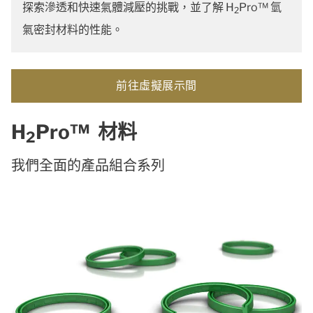
探索滲透和快速氣體減壓的挑戰，並了解 H
Pro™ 氫
2
氣密封材料的性能。
前往虛擬展示間
H
Pro™ 材料
2
我們全面的產品組合系列