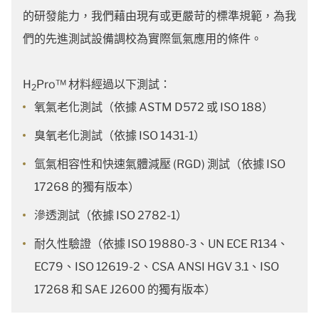
的研發能力，我們藉由現有或更嚴苛的標準規範，為我
們的先進測試設備調校為實際氫氣應用的條件。
H
Pro™ 材料經過以下測試：
2
氧氣老化測試（依據 ASTM D572 或 ISO 188）
臭氧老化測試（依據 ISO 1431-1）
氫氣相容性和快速氣體減壓 (RGD) 測試（依據 ISO
17268 的獨有版本）
滲透測試（依據 ISO 2782-1）
耐久性驗證（依據 ISO 19880-3、UN ECE R134、
EC79、ISO 12619-2、CSA ANSI HGV 3.1、ISO
17268 和 SAE J2600 的獨有版本）