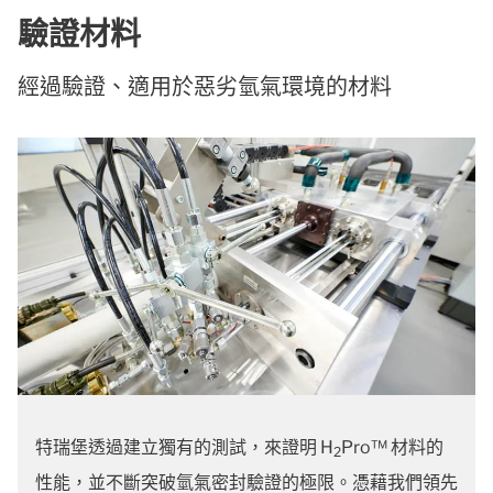
驗證材料
經過驗證、適用於惡劣氫氣環境的材料
特瑞堡透過建立獨有的測試，來證明 H
Pro™ 材料的
2
性能，並不斷突破氫氣密封驗證的極限。憑藉我們領先