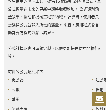
學生使用的極佳工具，提供 16 個類別 244 個公式，且
公式數量在未來的更新中還將繼續增加。 公式類別涵
蓋數學、物理和機械工程等領域。 計算時，使用者只
需選擇公式並輸入所需的變量。 隨後，應用程式會自
動計算方程式並顯示結果。
公式計算器也可單獨定製，以便更加快速便捷地執行計
算。
可用的公式類別如下：
促動器
運動定
代數
振動
軸承
固體和
流體力學
旋轉運