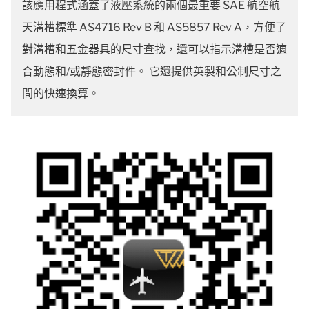
該應用程式涵蓋了液壓系統的兩個最重要 SAE 航空航
天溝槽標準 AS4716 Rev B 和 AS5857 Rev A，方便了
對溝槽和五金器具的尺寸查找，還可以指示溝槽是否適
合動態和/或靜態密封件。 它還提供英製和公制尺寸之
間的快速換算。