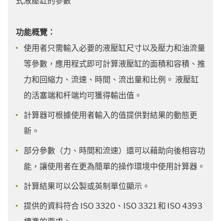
式液壓缸的參數
功能概覽：
使用者只需輸入必要的液壓缸尺寸以及壓力和油流量
等參數，應用程式即可計算液壓缸的面積和容積、推
力和回縮力、流速、時間、流出量和比例。 液壓缸
的活塞端和杆端均可獲得輸出值。
計算器可根據使用者輸入的值提供對結果的動態更
新。
部分參數（力、時間和流速）還可以藉助向後相容功
能，讓使用者在更為簡單的操作環境中使用計算器。
計算結果可以公製或英制單位顯示。
提供的資料符合 ISO 3320、ISO 3321 和 ISO 4393