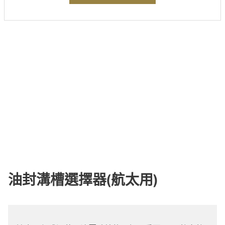
油封溝槽選擇器(航太用)