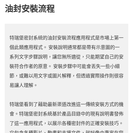
油封安裝流程
特瑞堡密封系統的油封安裝流程應用程式是市場上第一
個此類應用程式。 安裝說明通常都是帶有示意圖的一
系列文字步驟說明，讓您無所適從，只能期望自己的安
裝符合作者的原意。 安裝步驟中可能會丟失一些小細
節，或難以用文字或圖片解釋，但透過實際操作則很容
易讓人理解。
特瑞堡看到了藉助最新渠道改進這一傳統安裝方式的機
會。特瑞堡密封系統基於產品目錄中的現有說明書發佈
了這一應用程式，以展示各種密封件的正確安裝技巧。
它包含各種影片、動畫和支援文件，就好像由專家在您