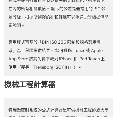
程式將提供各種符合 ISO 標準的定義和包含適用類型
在內的所有相關數值。 顯示的公差是最常用的 ISO 公
差等級，根據所選擇的孔和軸還可以為這些等級提供簡
圖說明。
應用程式可基於「DIN ISO 286 限制和規格選用體
系」為工程師提供結果。 您可透過 iTunes 或 Apple
App Store 將其免費下載到 iPhone 和 iPod Touch 上
使用（搜尋「Trelleborg ISO Fits」）。
機械工程計算器
特瑞堡密封系統的公式計算器是可供機械工程師或大學