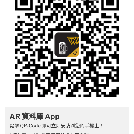
AR 資料庫 App
點擊 QR-Code 即可立即安裝到您的手機上！