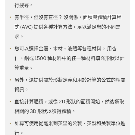
行搜尋。
有半徑，但沒有直徑？ 沒關係，
面積與體積計算程
式
(AVC) 提供各種計算方法，足以滿足您的不同需
求。
您可以選擇金屬、木材、液體等各種材料。 用杏
仁、鋁或 1500 種材料中的任一種材料填充形狀以計
算重量。
另外，還提供關於形狀定義和用於計算的公式的相關
資訊。
直接計算體積，或從 2D 形狀的面積開始，然後選取
相關的 3D 形狀以獲得體積。
計算可使用從毫米到英里的公製、英製和美製單位進
行。