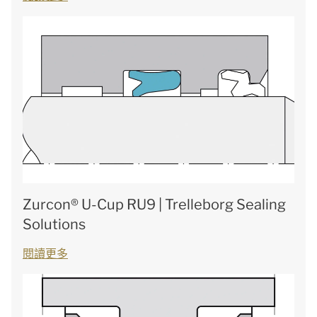
Zurcon® U-Cup RU9 | Trelleborg Sealing
Solutions
閱讀更多