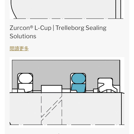
Zurcon® L-Cup | Trelleborg Sealing
Solutions
閱讀更多