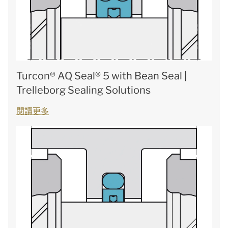
Turcon® AQ Seal® 5 with Bean Seal |
Trelleborg Sealing Solutions
閱讀更多