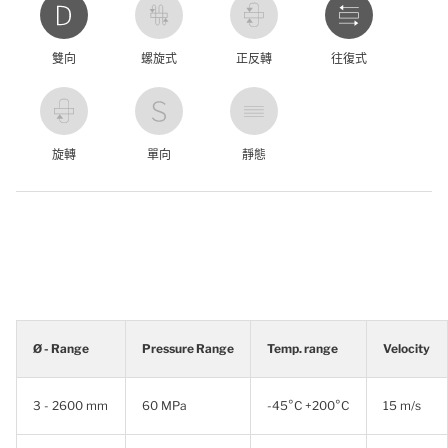
雙向
螺旋式
正反轉
往復式
旋轉
單向
靜態
Ø - Range
Pressure Range
Temp. range
Velocity
3 - 2600 mm
60 MPa
-45°C +200°C
15 m/s