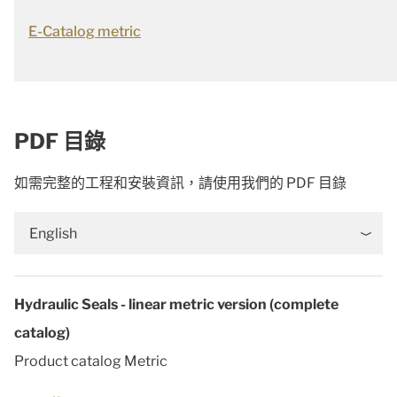
E-Catalog metric
PDF 目錄
如需完整的工程和安裝資訊，請使用我們的 PDF 目錄
English
Hydraulic Seals - linear metric version (complete
catalog)
Product catalog Metric