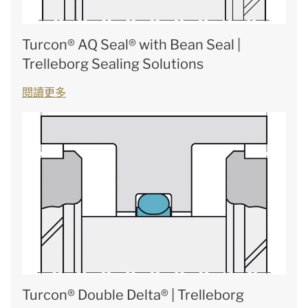
Turcon® AQ Seal® with Bean Seal |
Trelleborg Sealing Solutions
閱讀更多
Turcon® Double Delta® | Trelleborg