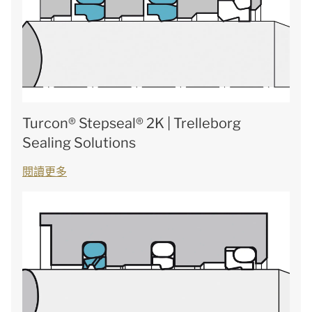
Turcon® Stepseal® 2K | Trelleborg
Sealing Solutions
閱讀更多