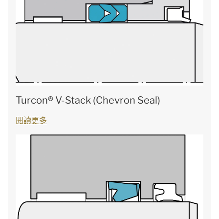
Turcon® V-Stack (Chevron Seal)
閱讀更多