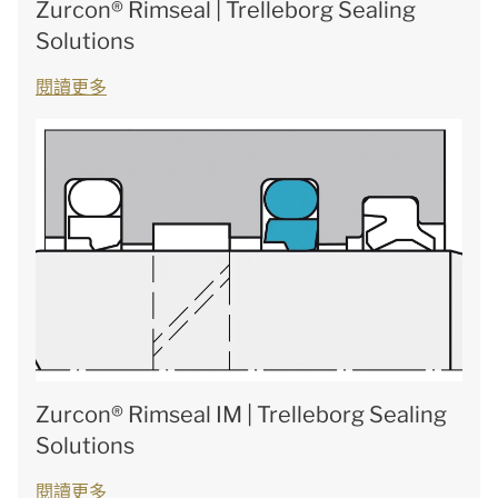
Zurcon® Rimseal | Trelleborg Sealing
Solutions
閱讀更多
Zurcon® Rimseal IM | Trelleborg Sealing
Solutions
閱讀更多