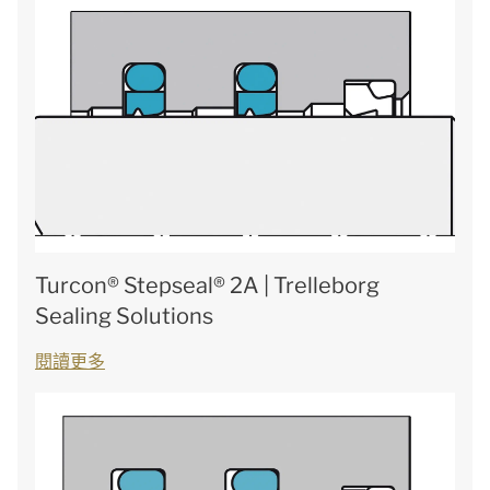
Turcon® Stepseal® 2A | Trelleborg
Sealing Solutions
閱讀更多