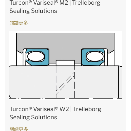
Turcon® Variseal® M2 | Trelleborg
Sealing Solutions
閱讀更多
Turcon® Variseal® W2 | Trelleborg
Sealing Solutions
閱讀更多