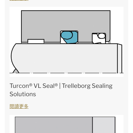
Turcon® VL Seal® | Trelleborg Sealing
Solutions
閱讀更多