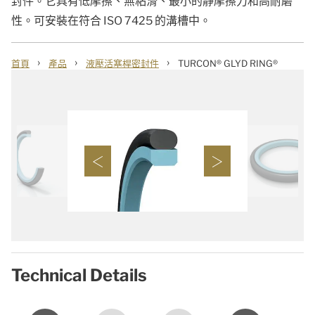
封件。它具有低摩擦、無粘滑、最小的靜摩擦力和高耐磨
性。可安裝在符合 ISO 7425 的溝槽中。
›
›
›
首頁
產品
液壓活塞桿密封件
TURCON® GLYD RING®
Technical Details