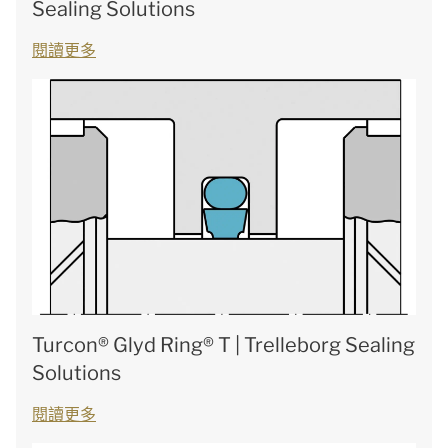
Sealing Solutions
閱讀更多
Turcon® Glyd Ring® T | Trelleborg Sealing
Solutions
閱讀更多