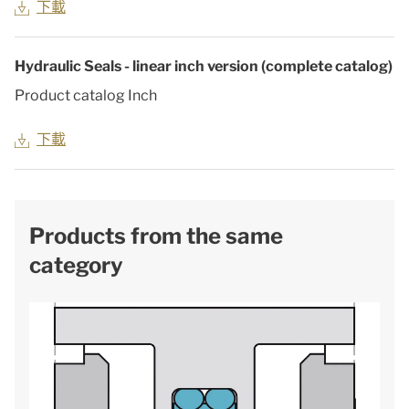
下載
Hydraulic Seals - linear inch version (complete catalog)
Product catalog Inch
下載
Products from the same
category