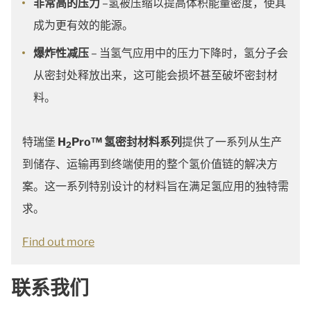
非常高的压力
–氢被压缩以提高体积能量密度，使其
成为更有效的能源。
爆炸性减压
– 当氢气应用中的压力下降时，氢分子会
从密封处释放出来，这可能会损坏甚至破坏密封材
料。
特瑞堡
H
Pro™ 氢密封材料系列
提供了一系列从生产
2
到储存、运输再到终端使用的整个氢价值链的解决方
案。这一系列特别设计的材料旨在满足氢应用的独特需
求。
Find out more
联系我们