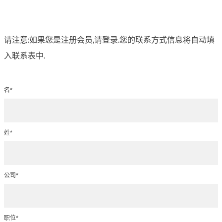
请注意:如果您是注册会员,请登录.您的联系方式信息将自动填
入联系表中.
名*
姓*
公司*
职位*