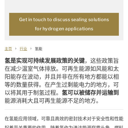
Get in touch to discuss sealing solutions
for hydrogen applications
›
›
主页
行业
氢能
氢是实现可持续发展政策的关键
，这些政策旨
在减少温室气体排放。可再生能源如风能和太
阳能存在波动，并且并非在所有地方都能以相
等的数量获得。在产生过剩能电力的地方，可
以将其用于制氢过程。
氢可以被储存并运输到
能源消耗大且可再生能源不足的地方。
在氢能应用领域，可靠且高效的密封技术对于安全性和性能
起着至关重要的作用。随着氢作为清洁能源崭露头角，燃料