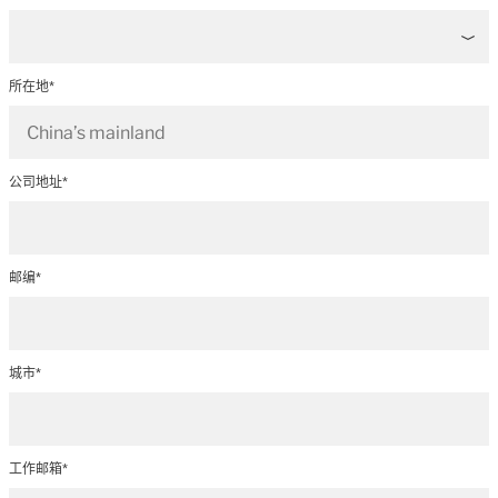
所在地*
公司地址*
邮编*
城市*
工作邮箱*