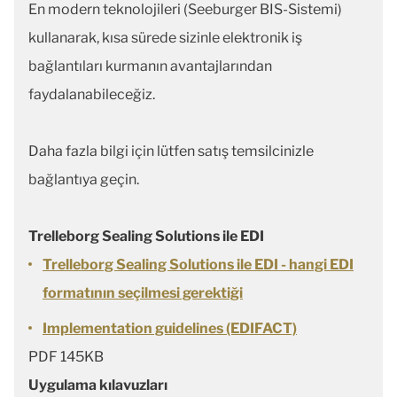
En modern teknolojileri (Seeburger BIS-Sistemi)
kullanarak, kısa sürede sizinle elektronik iş
bağlantıları kurmanın avantajlarından
faydalanabileceğiz.
Daha fazla bilgi için lütfen satış temsilcinizle
bağlantıya geçin.
Trelleborg Sealing Solutions ile EDI
Trelleborg Sealing Solutions ile EDI - hangi EDI
formatının seçilmesi gerektiği
Implementation guidelines (EDIFACT)
PDF 145KB
Uygulama kılavuzları