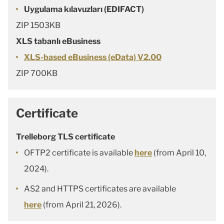
Uygulama kılavuzları (EDIFACT)
ZIP 1503KB
XLS tabanlı eBusiness
XLS-based eBusiness (eData) V2.00
ZIP 700KB
Certificate
Trelleborg TLS certificate
OFTP2 certificate is available
here
(from April 10,
2024).
AS2 and HTTPS certificates are available
here
(from April 21, 2026).