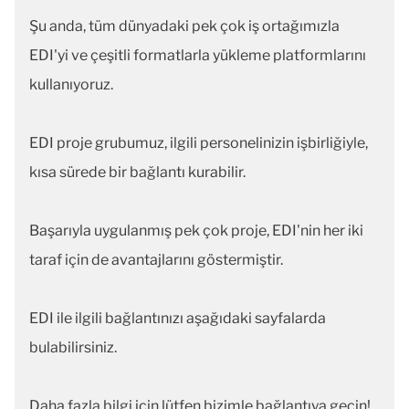
Şu anda, tüm dünyadaki pek çok iş ortağımızla
EDI'yi ve çeşitli formatlarla yükleme platformlarını
kullanıyoruz.
EDI proje grubumuz, ilgili personelinizin işbirliğiyle,
kısa sürede bir bağlantı kurabilir.
Başarıyla uygulanmış pek çok proje, EDI'nin her iki
taraf için de avantajlarını göstermiştir.
EDI ile ilgili bağlantınızı aşağıdaki sayfalarda
bulabilirsiniz.
Daha fazla bilgi için lütfen bizimle bağlantıya geçin!