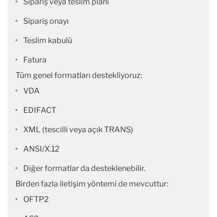
Sipariş veya teslim planı
Sipariş onayı
Teslim kabulü
Fatura
Tüm genel formatları destekliyoruz:
VDA
EDIFACT
XML (tescilli veya açık TRANS)
ANSI/X.12
Diğer formatlar da desteklenebilir.
Birden fazla iletişim yöntemi de mevcuttur:
OFTP2