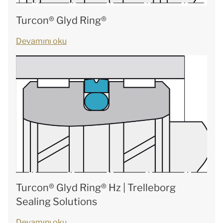
Turcon® Glyd Ring®
Devamını oku
Turcon® Glyd Ring® Hz | Trelleborg
Sealing Solutions
Devamını oku