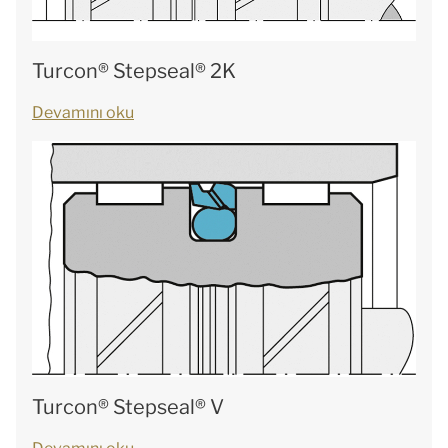
Turcon® Stepseal® 2K
Devamını oku
Turcon® Stepseal® V