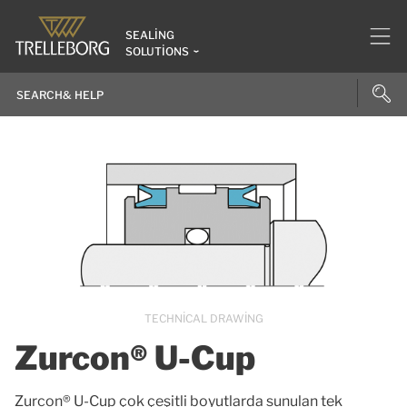
SEALING
SOLUTIONS
TECHNICAL DRAWING
Zurcon® U-Cup
Zurcon® U-Cup çok çeşitli boyutlarda sunulan tek