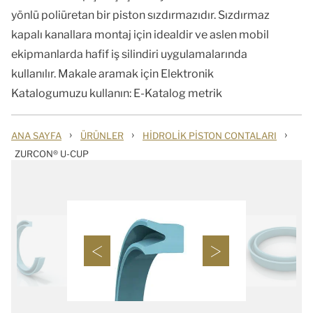
yönlü poliüretan bir piston sızdırmazıdır. Sızdırmaz
kapalı kanallara montaj için idealdir ve aslen mobil
ekipmanlarda hafif iş silindiri uygulamalarında
kullanılır. Makale aramak için Elektronik
Katalogumuzu kullanın: E-Katalog metrik
›
›
›
ANA SAYFA
ÜRÜNLER
HIDROLIK PISTON CONTALARI
ZURCON® U-CUP