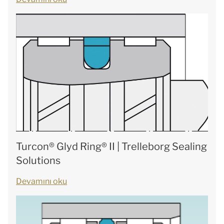
Turcon® Glyd Ring® II | Trelleborg Sealing
Solutions
Devamını oku