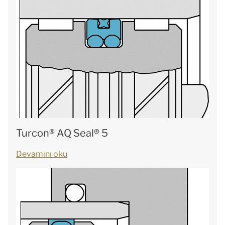
Turcon® AQ Seal® 5
Devamını oku