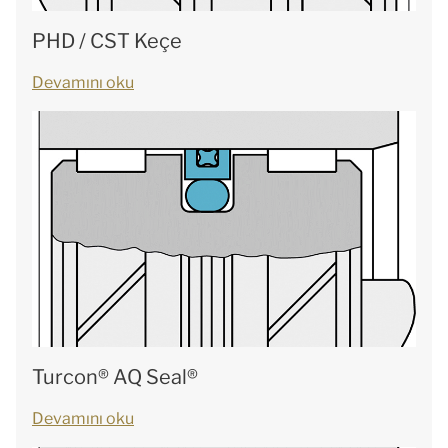
PHD / CST Keçe
Devamını oku
Turcon® AQ Seal®
Devamını oku