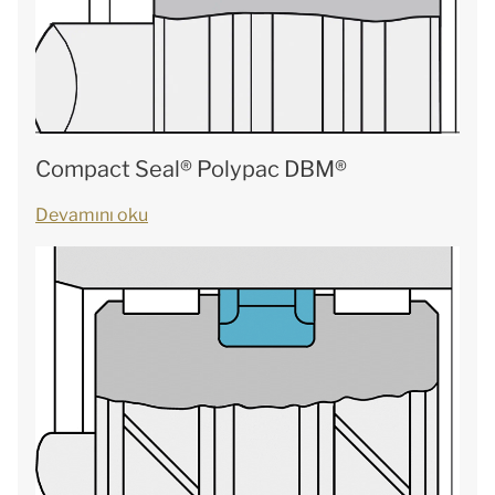
Compact Seal® Polypac DBM®
Devamını oku