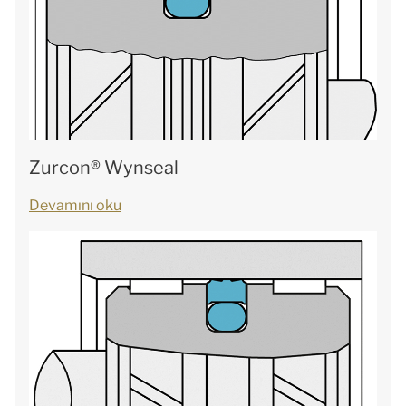
Zurcon® Wynseal
Devamını oku