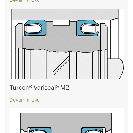
Devamını oku
Turcon® Variseal® M2
Devamını oku