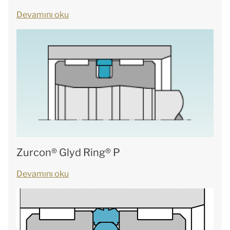
Devamını oku
Zurcon® Glyd Ring® P
Devamını oku