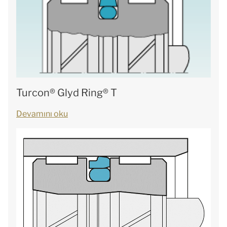
Turcon® Glyd Ring® T
Devamını oku