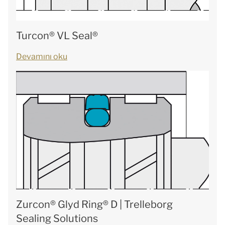
Turcon® VL Seal®
Devamını oku
Zurcon® Glyd Ring® D | Trelleborg
Sealing Solutions