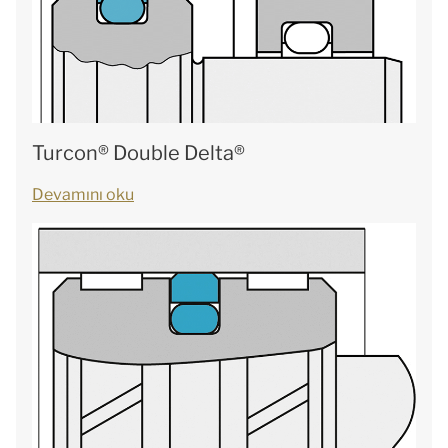
Turcon® Double Delta®
Devamını oku