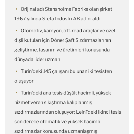
Orijinal adı Stensholms Fabriks olan şirket
1967 yılında Stefa Industri AB adını aldı
Otomotiv, kamyon, off-road araçlar ve özel
dişli kutuları için Döner Şaft Sızdırmazlarının
geliştirme, tasarım ve üretimleri konusunda
dünyada lider uzman
Turin'deki 145 çalışanı bulunan iki tesisten
oluşuyor
Turin'deki ana tesis düşük hacimli, yüksek
hizmet veren sıkıştırma kalıplanmış
sızdırmazlarından oluşuyor; Leinì'deki ikinci tesis
son derece otomatik ve yüksek hacimli
sızdırmazlar konusunda uzmanlaşmış