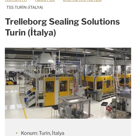
TSS TURIN (İTALYA)
Trelleborg Sealing Solutions
Turin (İtalya)
Konum: Turin, İtalya