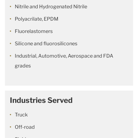
Nitrile and Hydrogenated Nitrile
Polyacrilate, EPDM
Fluorelastomers
Silicone and fluorosilicones
Industrial, Automotive, Aerospace and FDA
grades
Industries Served
Truck
Off-road