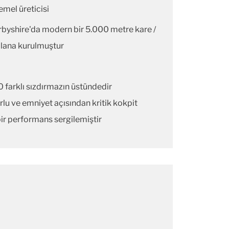
emel üreticisi
byshire'da modern bir 5.000 metre kare /
 alana kurulmuştur
 farklı sızdırmazın üstündedir
zorlu ve emniyet açısından kritik kokpit
ir performans sergilemiştir