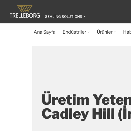
SEALING SOLUTIONS
Ana Sayfa
Endüstriler
Ürünler
Hab
Üretim Yeten
Cadley Hill (İ