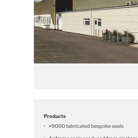
Products
>9000 fabricated bespoke seals