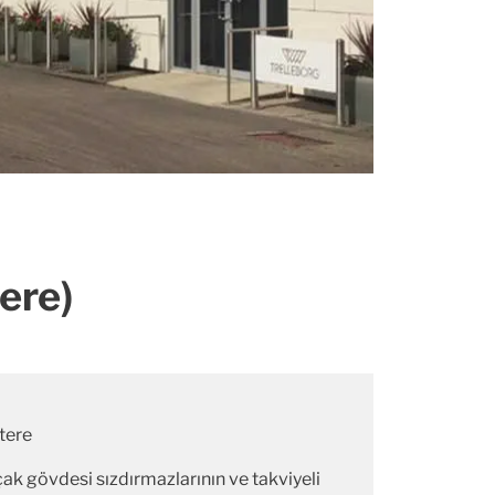
tere)
ltere
çak gövdesi sızdırmazlarının ve takviyeli