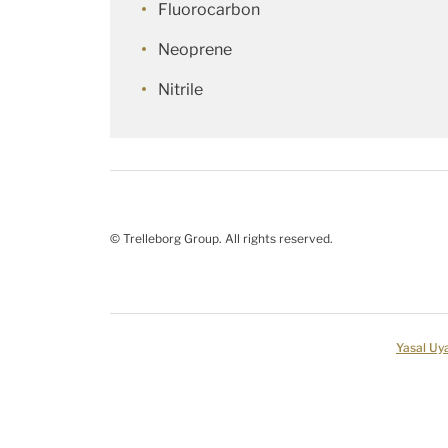
Fluorocarbon
Neoprene
Nitrile
© Trelleborg Group. All rights reserved.
Yasal Uya