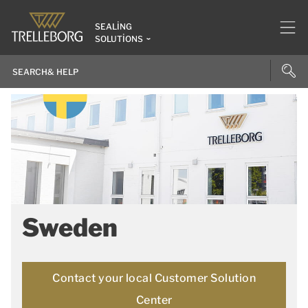
SEALING
SOLUTIONS
Sweden
Contact your local Customer Solution
Center