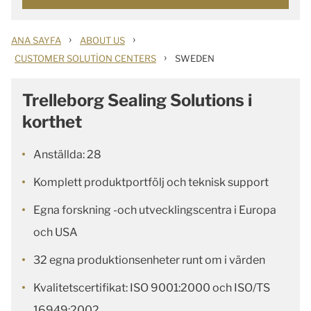
›
›
ANA SAYFA
ABOUT US
›
CUSTOMER SOLUTION CENTERS
SWEDEN
Trelleborg Sealing Solutions i
korthet
Anställda: 28
Komplett produktportfölj och teknisk support
Egna forskning -och utvecklingscentra i Europa
och USA
32 egna produktionsenheter runt om i värden
Kvalitetscertifikat: ISO 9001:2000 och ISO/TS
16949:2002