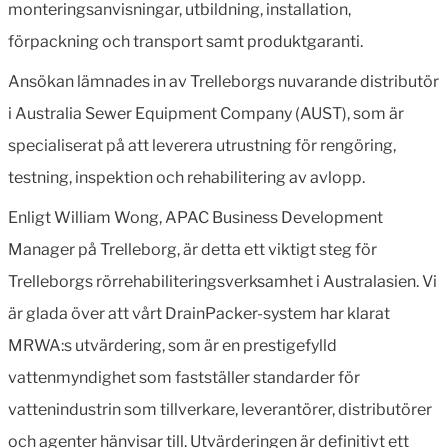
monteringsanvisningar, utbildning, installation,
förpackning och transport samt produktgaranti.
Ansökan lämnades in av Trelleborgs nuvarande distributör
i Australia Sewer Equipment Company (AUST), som är
specialiserat på att leverera utrustning för rengöring,
testning, inspektion och rehabilitering av avlopp.
Enligt William Wong, APAC Business Development
Manager på Trelleborg, är detta ett viktigt steg för
Trelleborgs rörrehabiliteringsverksamhet i Australasien. Vi
är glada över att vårt DrainPacker-system har klarat
MRWA:s utvärdering, som är en prestigefylld
vattenmyndighet som fastställer standarder för
vattenindustrin som tillverkare, leverantörer, distributörer
och agenter hänvisar till. Utvärderingen är definitivt ett