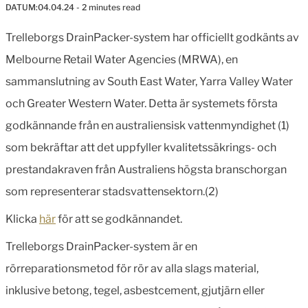
DATUM:
04.04.24
- 2 minutes read
Trelleborgs DrainPacker-system har officiellt godkänts av
Melbourne Retail Water Agencies (MRWA), en
sammanslutning av South East Water, Yarra Valley Water
och Greater Western Water. Detta är systemets första
godkännande från en australiensisk vattenmyndighet (1)
som bekräftar att det uppfyller kvalitetssäkrings- och
prestandakraven från Australiens högsta branschorgan
som representerar stadsvattensektorn.(2)
Klicka
här
för att se godkännandet.
Trelleborgs DrainPacker-system är en
rörreparationsmetod för rör av alla slags material,
inklusive betong, tegel, asbestcement, gjutjärn eller