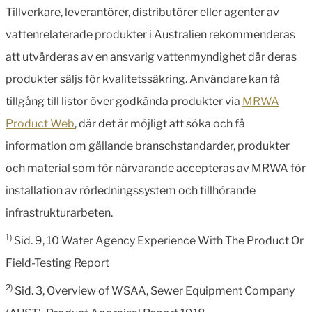
Tillverkare, leverantörer, distributörer eller agenter av
vattenrelaterade produkter i Australien rekommenderas
att utvärderas av en ansvarig vattenmyndighet där deras
produkter säljs för kvalitetssäkring. Användare kan få
tillgång till listor över godkända produkter via
MRWA
Product Web
, där det är möjligt att söka och få
information om gällande branschstandarder, produkter
och material som för närvarande accepteras av MRWA för
installation av rörledningssystem och tillhörande
infrastrukturarbeten.
1)
Sid. 9, 10 Water Agency Experience With The Product Or
Field-Testing Report
2)
Sid. 3, Overview of WSAA, Sewer Equipment Company