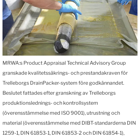
MRWA:s Product Appraisal Technical Advisory Group
granskade kvalitetssäkrings- och prestandakraven för
Trelleborgs DrainPacker-system före godkännandet.
Beslutet fattades efter granskning av Trelleborgs
produktionslednings- och kontrollsystem
(överensstämmelse med ISO 9001), utrustning och
material (överensstämmelse med DIBT-standarderna DIN
1259-1, DIN 61853-1, DIN 61853-2 och DIN 61854-1),