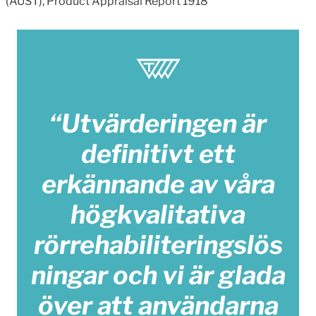
(AUST), Product Appraisal Report 1918
“Utvärderingen är
definitivt ett
erkännande av våra
högkvalitativa
rörrehabiliteringslös
ningar och vi är glada
över att användarna