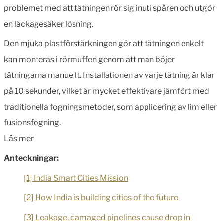
problemet med att tätningen rör sig inuti spåren och utgör
en läckagesäker lösning.
Den mjuka plastförstärkningen gör att tätningen enkelt
kan monteras i rörmuffen genom att man böjer
tätningarna manuellt. Installationen av varje tätning är klar
på 10 sekunder, vilket är mycket effektivare jämfört med
traditionella fogningsmetoder, som applicering av lim eller
fusionsfogning.
Läs mer
Anteckningar:
[1] India Smart Cities Mission
[2] How India is building cities of the future
[3] Leakage, damaged pipelines cause drop in