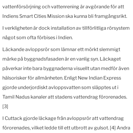
vattenförsörjning och vattenrening är avgörande för att
Indiens Smart Cities Mission ska kunna bli framgångsrikt.
I verkligheten är dock installation av tillförlitliga rörsystem
något som ofta förbises i Indien.
Läckande avloppsrör som lämnar ett mörkt slemmigt
märke på byggnadsfasaden är en vanlig syn. Läckaget
påverkar inte bara byggnaderna visuellt utan medför även
hälsorisker för allmänheten. Enligt New Indian Express
gjorde underjordiskt avloppsvatten som släpptes ut i
Tamil Nadus kanaler att stadens vattendrag förorenades.
[3]
I Cuttack gjorde läckage från avloppsrör att vattendrag
förorenades, vilket ledde till ett utbrott av gulsot. [4] Andra