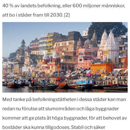
40 % av landets befolkning, eller 600 miljoner människor,
att bo i städer fram till 2030. [2]
Med tanke på befolkningstätheten i dessa städer kan man
redan nu förutse att slumområden och låga byggnader
kommer att ge plats åt höga byggnader, för att behovet av
bostäder ska kunna tillgodoses. Stabil och säker