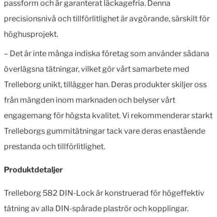
passform och är garanterat läckagefria. Denna
precisionsnivå och tillförlitlighet är avgörande, särskilt för
höghusprojekt.
– Det är inte många indiska företag som använder sådana
överlägsna tätningar, vilket gör vårt samarbete med
Trelleborg unikt, tillägger han. Deras produkter skiljer oss
från mängden inom marknaden och belyser vårt
engagemang för högsta kvalitet. Vi rekommenderar starkt
Trelleborgs gummitätningar tack vare deras enastående
prestanda och tillförlitlighet.
Produktdetaljer
Trelleborg 582 DIN-Lock är konstruerad för högeffektiv
tätning av alla DIN-spårade plaströr och kopplingar.