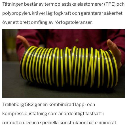
Tätningen består av termoplastiska elastomerer (TPE) och
polypropylen, kräver låg fogkraft och garanterar säkerhet
över ett brett omfång av rörfogstoleranser.
Trelleborg 582 ger en kombinerad läpp- och
kompressionstätning som är ordentligt fastsatt i
rörmuffen. Denna speciella konstruktion har eliminerat