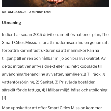
DATUM:
25.09.24
- 3 minutes read
Utmaning
Indien har sedan 2015 drivit en ambitiös nationell plan, The
Smart Cities Mission, för att modernisera Indien genom att
förbättra kärninfrastrukturen så att människor kan ha
tillgång till en ren och hållbar miljö och bra livskvalitet. Av
de tio initiativen är fyra direkt eller indirekt kopplade till
användning/behandling av vatten, nämligen: 1) Tillräcklig
vattenförsörjning, 2) Sanitet, 3) Prisvärda bostäder,
särskilt för de fattiga, 4) Hållbar miljö, hälsa och utbildning.
[1]
Man uppskattar att efter Smart Cities Mission kommer