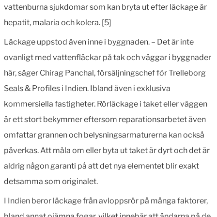
vattenburna sjukdomar som kan bryta ut efter läckage är
hepatit, malaria och kolera. [5]
Läckage uppstod även inne i byggnaden. – Det är inte
ovanligt med vattenfläckar på tak och väggar i byggnader
här, säger Chirag Panchal, försäljningschef för Trelleborg
Seals & Profiles i Indien. Ibland även i exklusiva
kommersiella fastigheter. Rörläckage i taket eller väggen
är ett stort bekymmer eftersom reparationsarbetet även
omfattar grannen och belysningsarmaturerna kan också
påverkas. Att måla om eller byta ut taket är dyrt och det är
aldrig någon garanti på att det nya elementet blir exakt
detsamma som originalet.
I Indien beror läckage från avloppsrör på många faktorer,
bland annat ojämna fogar, vilket innebär att ändarna på de