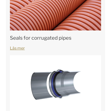
Seals for corrugated pipes
Läs mer