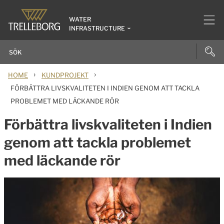
WATER
INFRASTRUCTURE
›
›
HOME
KUNDPROJEKT
FÖRBÄTTRA LIVSKVALITETEN I INDIEN GENOM ATT TACKLA
PROBLEMET MED LÄCKANDE RÖR
Förbättra livskvaliteten i Indien
genom att tackla problemet
med läckande rör