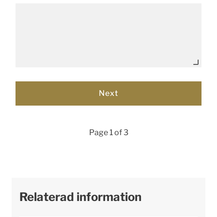
Page 1 of 3
Relaterad information