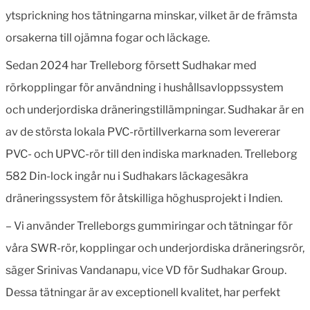
ytsprickning hos tätningarna minskar, vilket är de främsta
orsakerna till ojämna fogar och läckage.
Sedan 2024 har Trelleborg försett Sudhakar med
rörkopplingar för användning i hushållsavloppssystem
och underjordiska dräneringstillämpningar. Sudhakar är en
av de största lokala PVC-rörtillverkarna som levererar
PVC- och UPVC-rör till den indiska marknaden. Trelleborg
582 Din-lock ingår nu i Sudhakars läckagesäkra
dräneringssystem för åtskilliga höghusprojekt i Indien.
– Vi använder Trelleborgs gummiringar och tätningar för
våra SWR-rör, kopplingar och underjordiska dräneringsrör,
säger Srinivas Vandanapu, vice VD för Sudhakar Group.
Dessa tätningar är av exceptionell kvalitet, har perfekt