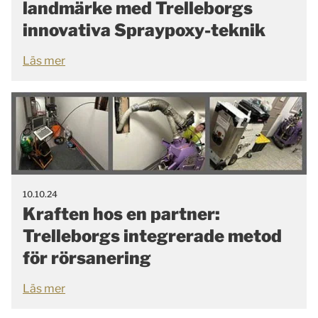
landmärke med Trelleborgs
innovativa Spraypoxy-teknik
Läs mer
10.10.24
Kraften hos en partner:
Trelleborgs integrerade metod
för rörsanering
Läs mer