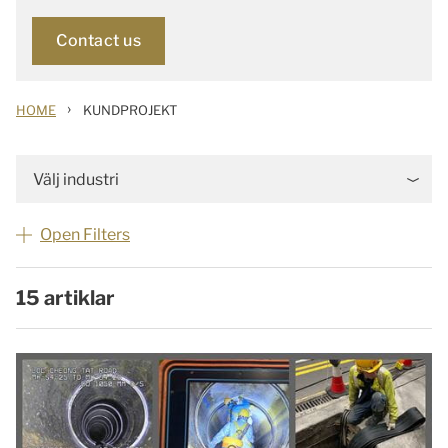
Contact us
›
HOME
KUNDPROJEKT
Välj industri
Open Filters
15 artiklar