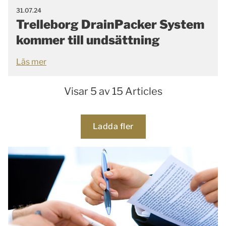
31.07.24
Trelleborg DrainPacker System
kommer till undsättning
Läs mer
Visar 5 av 15 Articles
Loading...
Ladda fler