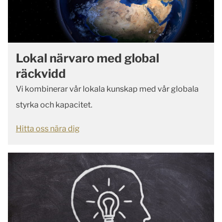
Lokal närvaro med global
räckvidd
Vi kombinerar vår lokala kunskap med vår globala
styrka och kapacitet.
Hitta oss nära dig