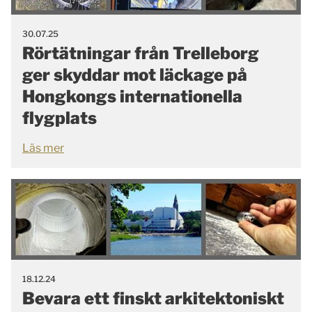
30.07.25
Rörtätningar från Trelleborg
ger skyddar mot läckage på
Hongkongs internationella
flygplats
Läs mer
18.12.24
Bevara ett finskt arkitektoniskt