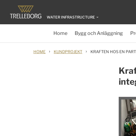
WATER INFRASTRUCTURE
Home
Bygg och Anläggning
Pr
›
›
HOME
KUNDPROJEKT
KRAFTEN HOS EN PAR
Kraf
inte