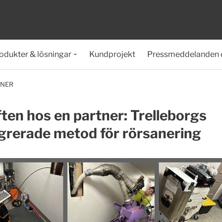
odukter & lösningar
Kundprojekt
Pressmeddelanden 
TNER
ten hos en partner: Trelleborgs
grerade metod för rörsanering