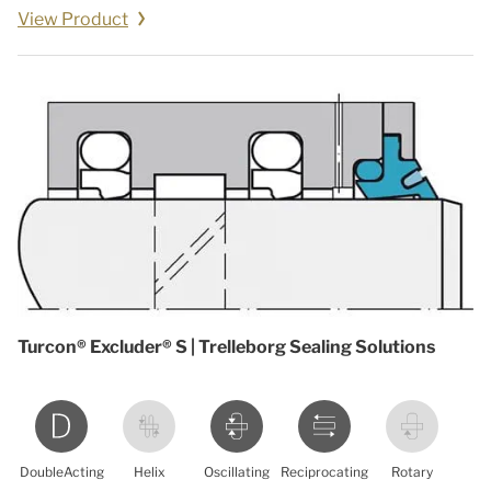
View Product
Turcon® Excluder® S | Trelleborg Sealing Solutions
DoubleActing
Helix
Oscillating
Reciprocating
Rotary