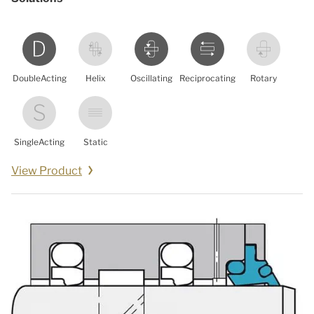
DoubleActing
Helix
Oscillating
Reciprocating
Rotary
SingleActing
Static
View Product