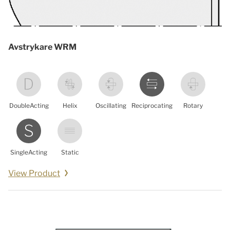
Avstrykare WRM
DoubleActing
Helix
Oscillating
Reciprocating
Rotary
SingleActing
Static
View Product