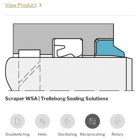
View Product
Scraper WSA | Trelleborg Sealing Solutions
DoubleActing
Helix
Oscillating
Reciprocating
Rotary