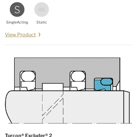
SingleActing
Static
View Product
Turcon® Excluder® 2