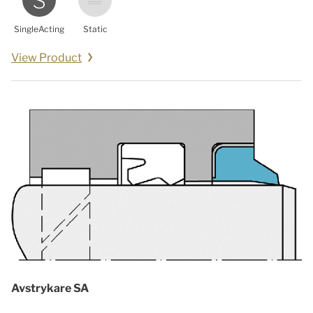
SingleActing
Static
View Product
Avstrykare SA