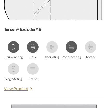
Turcon® Excluder® 5
DoubleActing
Helix
Oscillating
Reciprocating
Rotary
SingleActing
Static
View Product