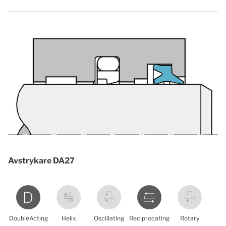
Avstrykare DA27
DoubleActing
Helix
Oscillating
Reciprocating
Rotary