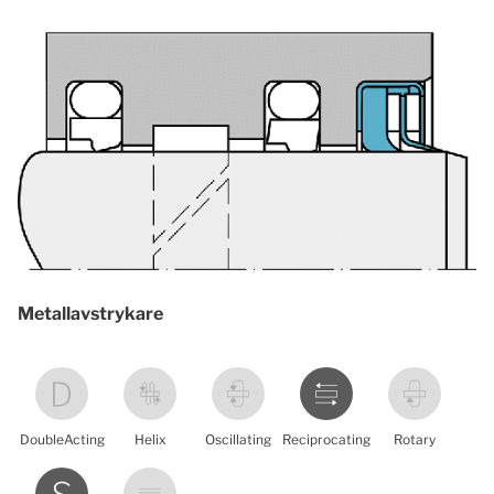
Metallavstrykare
DoubleActing
Helix
Oscillating
Reciprocating
Rotary