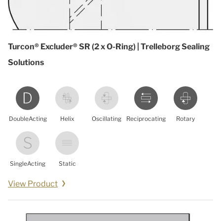
Turcon® Excluder® SR (2 x O-Ring) | Trelleborg Sealing
Solutions
DoubleActing
Helix
Oscillating
Reciprocating
Rotary
SingleActing
Static
View Product