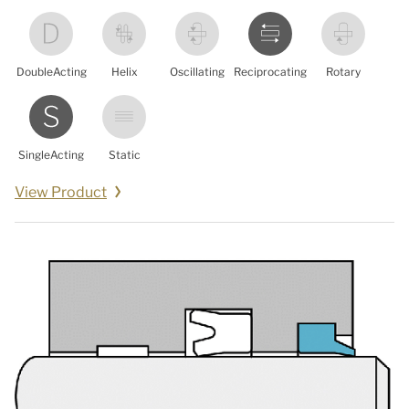
DoubleActing
Helix
Oscillating
Reciprocating
Rotary
SingleActing
Static
View Product