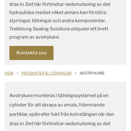
dras in. Det här förhindrar nedsmutsning av det
hydrauliska mediet vilket annars kan förstöra
styrringar, tätningar och andra komponenter.
Trelleborg Sealing Solutions erbjuder ett brett
program av avstrykare.
Kontakta oss
›
›
HEM
PRODUKTER & LÖSNINGAR
AVSTRYKARE
Avstrykare monteras i tätningssystemet på en
cylinder för att skrapa av smuts, främmande
partiklar, spån eller fukt från kolvstången när den
dras in. Det här förhindrar nedsmutsning av det