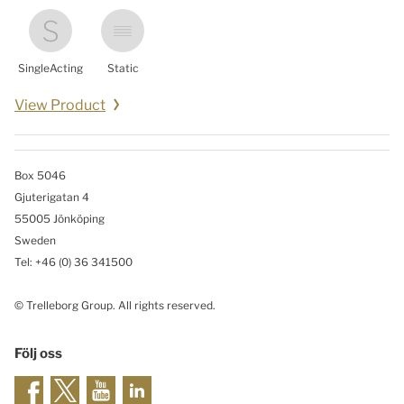
SingleActing
Static
View Product
Box 5046
Gjuterigatan 4
55005 Jönköping
Sweden
Tel: +46
(0) 36 341500
© Trelleborg Group. All rights reserved.
Följ oss