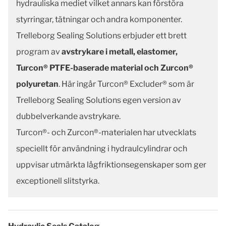
hydrauliska mediet vilket annars kan förstöra
styrringar, tätningar och andra komponenter.
Trelleborg Sealing Solutions erbjuder ett brett
program av
avstrykare i metall, elastomer,
Turcon® PTFE-baserade material och Zurcon®
polyuretan
. Här ingår Turcon® Excluder® som är
Trelleborg Sealing Solutions egen version av
dubbelverkande avstrykare.
Turcon®- och Zurcon®-materialen har utvecklats
speciellt för användning i hydraulcylindrar och
uppvisar utmärkta lågfriktionsegenskaper som ger
exceptionell slitstyrka.