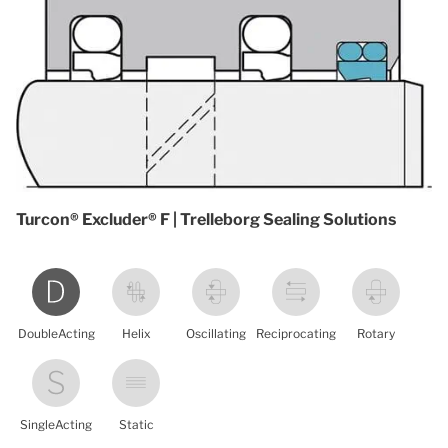
Turcon® Excluder® F | Trelleborg Sealing Solutions
DoubleActing
Helix
Oscillating
Reciprocating
Rotary
SingleActing
Static