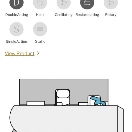
DoubleActing
Helix
Oscillating
Reciprocating
Rotary
SingleActing
Static
View Product