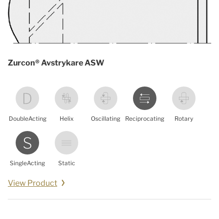
Zurcon® Avstrykare ASW
DoubleActing
Helix
Oscillating
Reciprocating
Rotary
SingleActing
Static
View Product