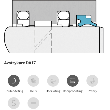
Avstrykare DA17
DoubleActing
Helix
Oscillating
Reciprocating
Rotary