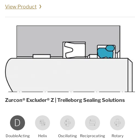
View Product
Zurcon® Excluder® Z | Trelleborg Sealing Solutions
DoubleActing
Helix
Oscillating
Reciprocating
Rotary