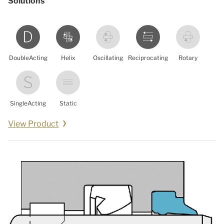
Solutions
DoubleActing
Helix
Oscillating
Reciprocating
Rotary
SingleActing
Static
View Product