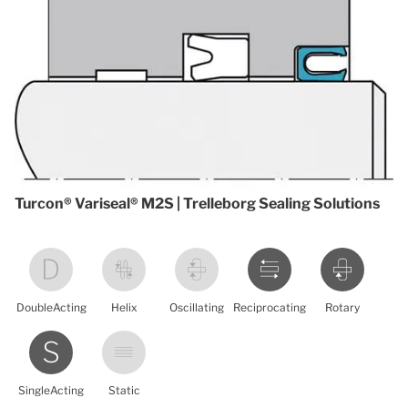
Turcon® Variseal® M2S | Trelleborg Sealing Solutions
DoubleActing
Helix
Oscillating
Reciprocating
Rotary
SingleActing
Static