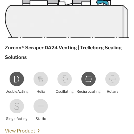
Zurcon® Scraper DA24 Venting | Trelleborg Sealing
Solutions
DoubleActing
Helix
Oscillating
Reciprocating
Rotary
SingleActing
Static
View Product