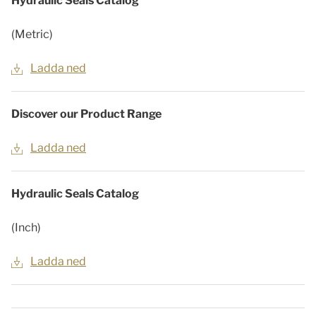
Hydraulic Seals Catalog
(Metric)
Ladda ned
Discover our Product Range
Ladda ned
Hydraulic Seals Catalog
(Inch)
Ladda ned