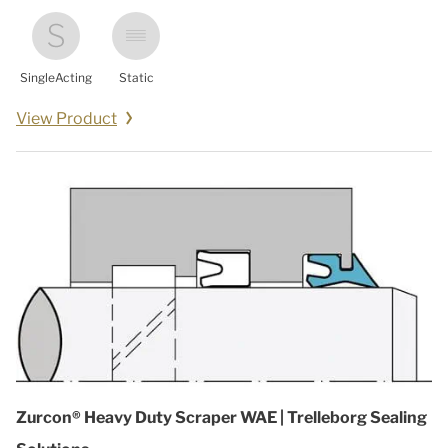
SingleActing
Static
View Product
Zurcon® Heavy Duty Scraper WAE | Trelleborg Sealing