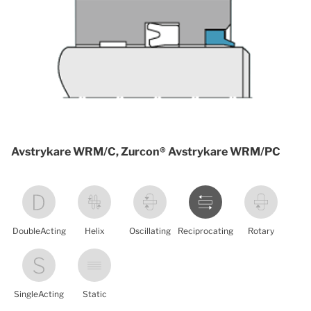
Avstrykare WRM/C, Zurcon® Avstrykare WRM/PC
DoubleActing
Helix
Oscillating
Reciprocating
Rotary
SingleActing
Static