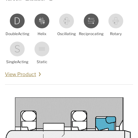
DoubleActing
Helix
Oscillating
Reciprocating
Rotary
SingleActing
Static
View Product