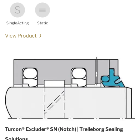
SingleActing
Static
View Product
Turcon® Excluder® SN (Notch) | Trelleborg Sealing
Solutions