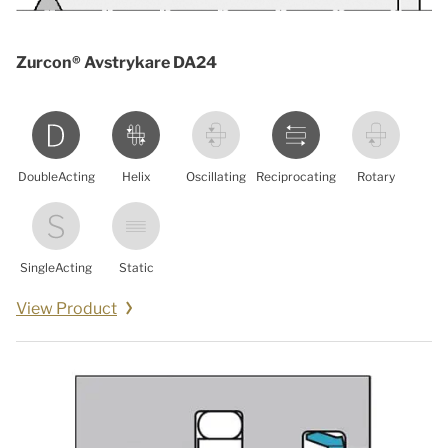
Zurcon® Avstrykare DA24
DoubleActing
Helix
Oscillating
Reciprocating
Rotary
SingleActing
Static
View Product