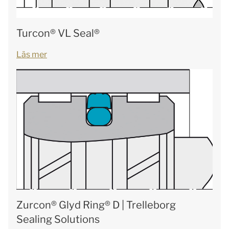
Turcon® VL Seal®
Läs mer
Zurcon® Glyd Ring® D | Trelleborg
Sealing Solutions