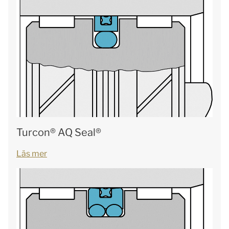
Turcon® AQ Seal®
Läs mer