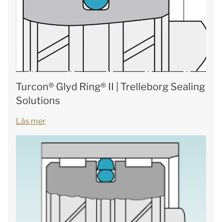
Turcon® Glyd Ring® II | Trelleborg Sealing
Solutions
Läs mer