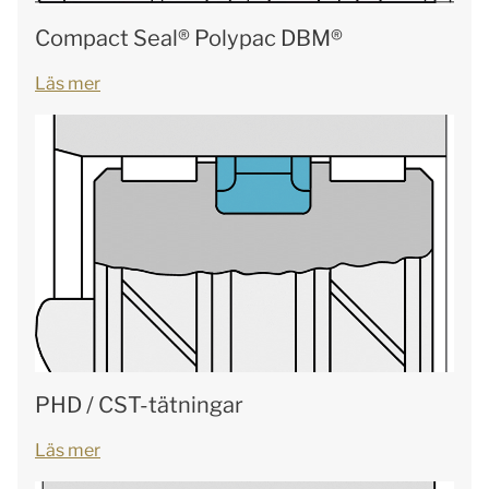
Compact Seal® Polypac DBM®
Läs mer
PHD / CST-tätningar
Läs mer