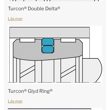
Turcon® Double Delta®
Läs mer
Turcon® Glyd Ring®
Läs mer