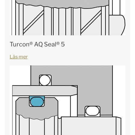
Turcon® AQ Seal® 5
Läs mer