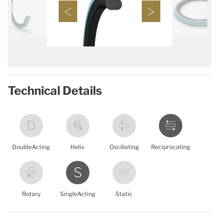
Technical Details
DoubleActing
Helix
Oscillating
Reciprocating
Rotary
SingleActing
Static