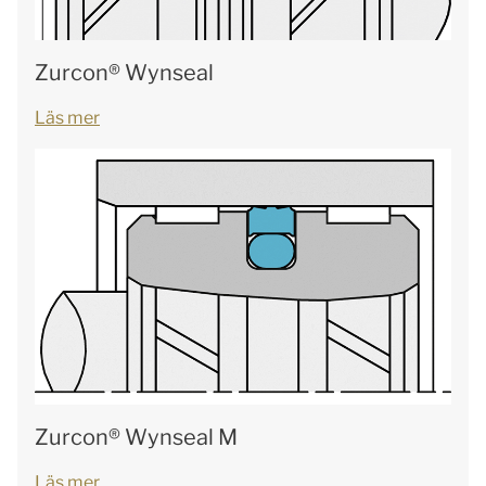
Zurcon® Wynseal
Läs mer
Zurcon® Wynseal M
Läs mer