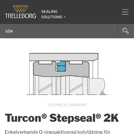
SEALING
SOLUTIONS
TECHNICAL DRAWING
Turcon® Stepseal® 2K
Enkelverkande O-ringsaktiverad kolvtätning för