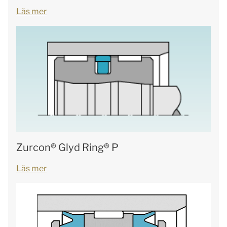
Läs mer
Zurcon® Glyd Ring® P
Läs mer