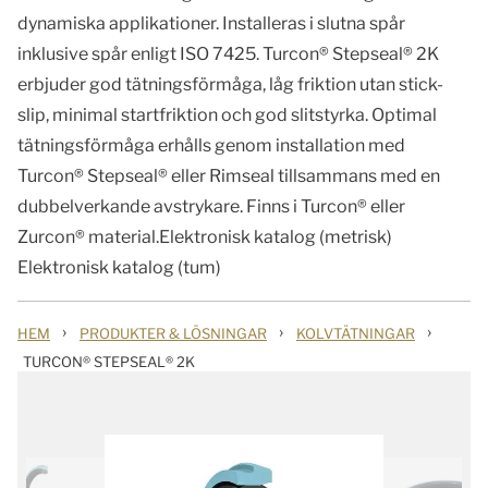
dynamiska applikationer. Installeras i slutna spår
inklusive spår enligt ISO 7425. Turcon® Stepseal® 2K
erbjuder god tätningsförmåga, låg friktion utan stick-
slip, minimal startfriktion och god slitstyrka. Optimal
tätningsförmåga erhålls genom installation med
Turcon® Stepseal® eller Rimseal tillsammans med en
dubbelverkande avstrykare. Finns i Turcon® eller
Zurcon® material.Elektronisk katalog (metrisk)
Elektronisk katalog (tum)
›
›
›
HEM
PRODUKTER & LÖSNINGAR
KOLVTÄTNINGAR
TURCON® STEPSEAL® 2K