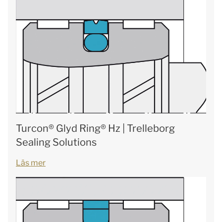
Turcon® Glyd Ring® Hz | Trelleborg
Sealing Solutions
Läs mer