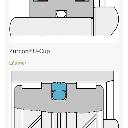
Zurcon® U-Cup
Läs mer