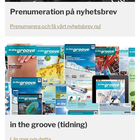
Prenumeration på nyhetsbrev
Prenumerera och få vårt nyhetsbrev nu!
in the groove (tidning)
Läs mer om detta