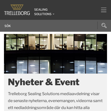
SEALING
SOLUTIONS
Nyheter & Event
Trelleborg Sealing Solutions mediaavdelning visar
de senaste nyheterna, evenemangen, videorna samt
ett nedladdningsområde där du kan hitta alla