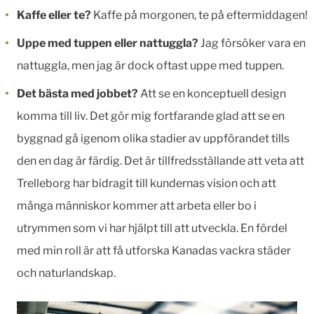
Kaffe eller te?
Kaffe på morgonen, te på eftermiddagen!
Uppe med tuppen eller nattuggla?
Jag försöker vara en
nattuggla, men jag är dock oftast uppe med tuppen.
Det bästa med jobbet?
Att se en konceptuell design
komma till liv. Det gör mig fortfarande glad att se en
byggnad gå igenom olika stadier av uppförandet tills
den en dag är färdig. Det är tillfredsställande att veta att
Trelleborg har bidragit till kundernas vision och att
många människor kommer att arbeta eller bo i
utrymmen som vi har hjälpt till att utveckla. En fördel
med min roll är att få utforska Kanadas vackra städer
och naturlandskap.