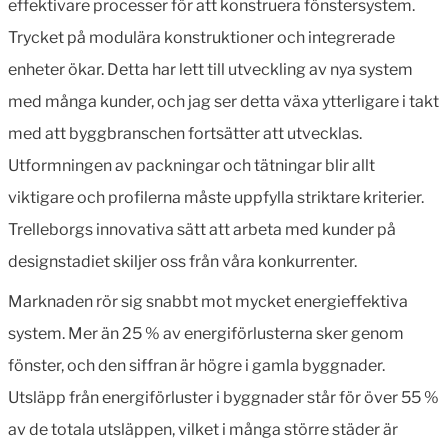
effektivare processer för att konstruera fönstersystem.
Trycket på modulära konstruktioner och integrerade
enheter ökar. Detta har lett till utveckling av nya system
med många kunder, och jag ser detta växa ytterligare i takt
med att byggbranschen fortsätter att utvecklas.
Utformningen av packningar och tätningar blir allt
viktigare och profilerna måste uppfylla striktare kriterier.
Trelleborgs innovativa sätt att arbeta med kunder på
designstadiet skiljer oss från våra konkurrenter.
Marknaden rör sig snabbt mot mycket energieffektiva
system. Mer än 25 % av energiförlusterna sker genom
fönster, och den siffran är högre i gamla byggnader.
Utsläpp från energiförluster i byggnader står för över 55 %
av de totala utsläppen, vilket i många större städer är