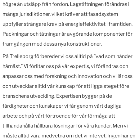
högre än utsläpp från fordon. Lagstiftningen förändras i
många jurisdiktioner, vilket kräver att fasadsystem
uppfyller strängare krav på energieffektivitet i framtiden.
Packningar och tätningar är avgörande komponenter för
framgången med dessa nya konstruktioner.
På Trelleborg förbereder vi oss alltid på ”vad som händer
härnäst.” Vi förlitar oss på vår expertis, vi förändras och
anpassar oss med forskning och innovation och vi lär oss
och utvecklar alltid vår kunskap för att ligga steget före
branschens utveckling. Expertisen bygger på de
färdigheter och kunskaper vi får genom vårt dagliga
arbete och på vårt förtroende för vår förmåga att
tillhandahålla hållbara lösningar för våra kunder. Men vi
måste alltid vara medvetna om det vi inte vet. Ingen har en