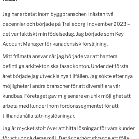
Jag har arbetat inom byggbranschen i nästan två
decennier och började på Trelleborg i november 2023 –
det var faktiskt min födelsedag. Jag började som Key
Account Manager för kanadensisk försäljning.
Mitt främsta ansvar när jag började var att hantera
befintliga arkitektoniska fasadkonton. Under det första
året började jag utveckla nya tillfällen. Jag sökte efter nya
möjligheter i andra branscher för att diversifiera vår
kundbas. Företaget gav mig senare en unik möjlighet att
arbeta med kunder inom fordonssegmentet för att
tillhandahålla tätningslösningar.
Jag är mycket stolt över att hitta lösningar för våra kunder
för att uppnå deras mål. Det är oerhört givande att följa