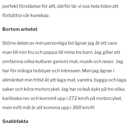
perfekt förståelse för allt, därför lär vi oss hela tiden att
förbättra vår kunskap.
Bortom arbetet
Större delen av min personliga tid ägnar jag åt att vara
man till min fru och pappa till mina tre barn. Jag gillar att
omfamna olika kulturer genom mat, musik och resor. Jag
har för många hobbyer och intressen. Men jag ägnar i
allmänhet min fritid åt att laga mat, vandra, bygga och laga
saker och köra motorcykel. Jag har också dykt på tre olika
karibiska rev och kommit upp i 272 km/h på motorcykel,
men mitt mål är att komma upp i 300 km/h!
Snabbfakta