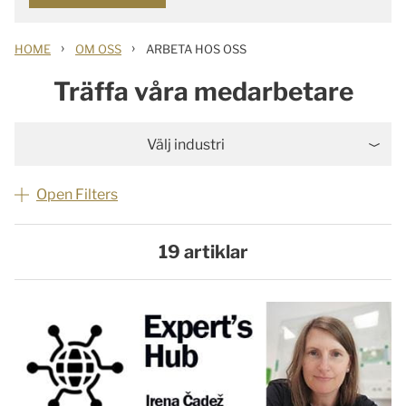
›
›
HOME
OM OSS
ARBETA HOS OSS
Träffa våra medarbetare
Välj industri
Open Filters
19 artiklar