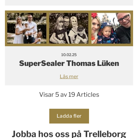
10.02.25
SuperSealer Thomas Lüken
Läs mer
Visar 5 av 19 Articles
Loading...
Ladda fler
Jobba hos oss på Trelleborg