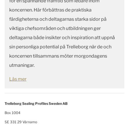
för en spännande framtid som ledare inom
koncernen. Här förbättras de praktiska
färdigheterna och deltagarnas starka sidor på
viktiga chefsområden och utbildningen ger
deltagarna både insikter och inspiration att uppnå
sin personliga potential på Trelleborg när de och
koncernen tillsammans möter morgondagens
utmaningar.
Läs mer
Trelleborg Sealing Profiles Sweden AB
Box 1004
SE 331 29 Värnamo