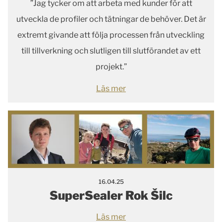
”Jag tycker om att arbeta med kunder för att
utveckla de profiler och tätningar de behöver. Det är
extremt givande att följa processen från utveckling
till tillverkning och slutligen till slutförandet av ett
projekt.”
Läs mer
16.04.25
SuperSealer Rok Šilc
Läs mer