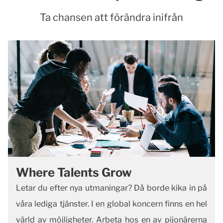
Ta chansen att förändra inifrån
Where Talents Grow
Letar du efter nya utmaningar? Då borde kika in på
våra lediga tjänster. I en global koncern finns en hel
värld av möjligheter. Arbeta hos en av pijonärerna