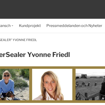
ransch
Kundprojekt
Pressmeddelanden och Nyheter
SEALER" YVONNE FRIEDL
rSealer Yvonne Friedl