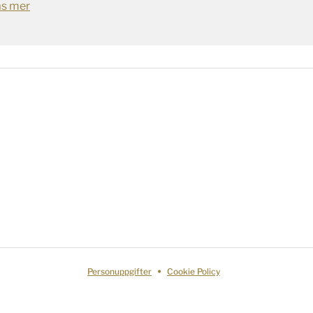
äs mer
Personuppgifter
Cookie Policy