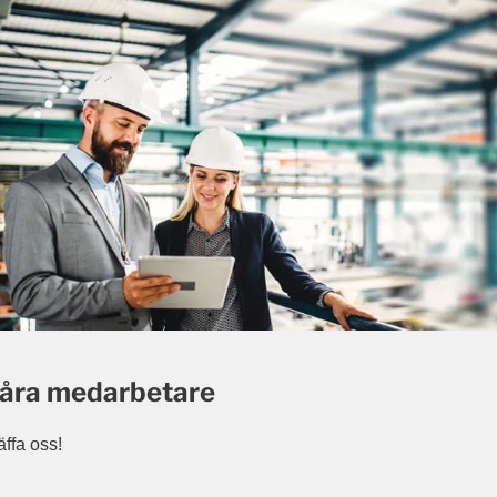
åra medarbetare
äffa oss!