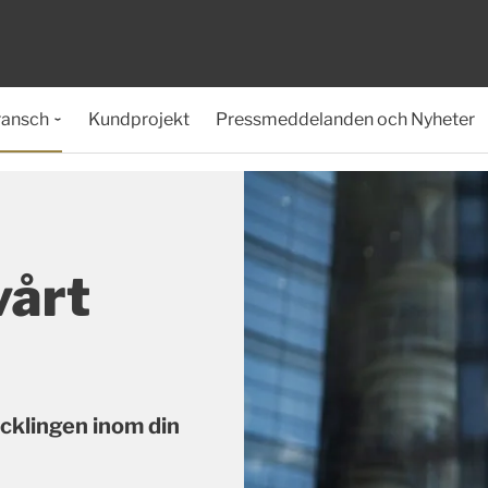
ransch
Kundprojekt
Pressmeddelanden och Nyheter
vårt
cklingen inom din