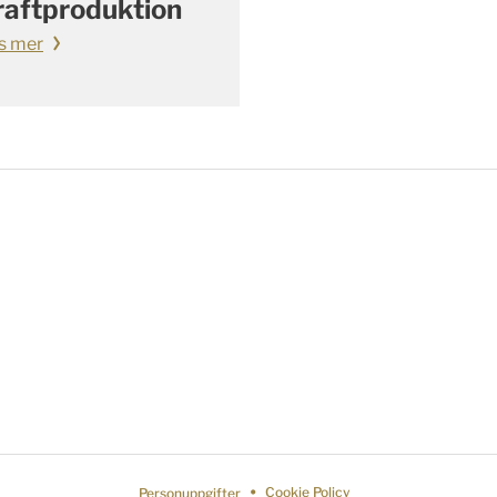
raftproduktion
s mer
Personuppgifter
Cookie Policy