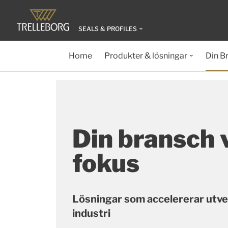
SEALS & PROFILES
Home
Produkter & lösningar
Din B
Din bransch 
fokus
Lösningar som accelererar utve
industri