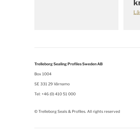
k
Lä
Trelleborg Sealing Profiles Sweden AB
Box 1004
SE 331 29 Värnamo
Tel: +46 (0) 410 51 000
© Trelleborg Seals & Profiles. All rights reserved