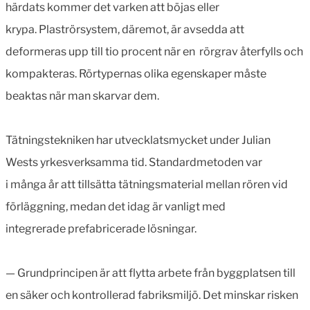
härdats kommer det varken att böjas eller
krypa. Plaströrsystem, däremot, är avsedda att
deformeras upp till tio procent när en rörgrav återfylls och
kompakteras. Rörtypernas olika egenskaper måste
beaktas när man skarvar dem.
Tätningstekniken har utvecklatsmycket under Julian
Wests yrkesverksamma tid. Standardmetoden var
i många år att tillsätta tätningsmaterial mellan rören vid
förläggning, medan det idag är vanligt med
integrerade prefabricerade lösningar.
— Grundprincipen är att flytta arbete från byggplatsen till
en säker och kontrollerad fabriksmiljö. Det minskar risken