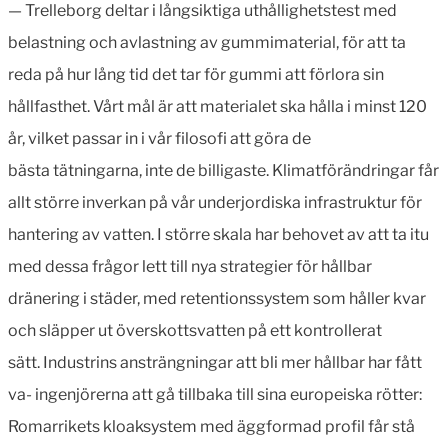
— Trelleborg deltar i långsiktiga uthållighetstest med
belastning och avlastning av gummimaterial, för att ta
reda på hur lång tid det tar för gummi att förlora sin
hållfasthet. Vårt mål är att materialet ska hålla i minst 120
år, vilket passar in i vår filosofi att göra de
bästa tätningarna, inte de billigaste. Klimatförändringar får
allt större inverkan på vår underjordiska infrastruktur för
hantering av vatten. I större skala har behovet av att ta itu
med dessa frågor lett till nya strategier för hållbar
dränering i städer, med retentionssystem som håller kvar
och släpper ut överskottsvatten på ett kontrollerat
sätt. Industrins ansträngningar att bli mer hållbar har fått
va- ingenjörerna att gå tillbaka till sina europeiska rötter:
Romarrikets kloaksystem med äggformad profil får stå