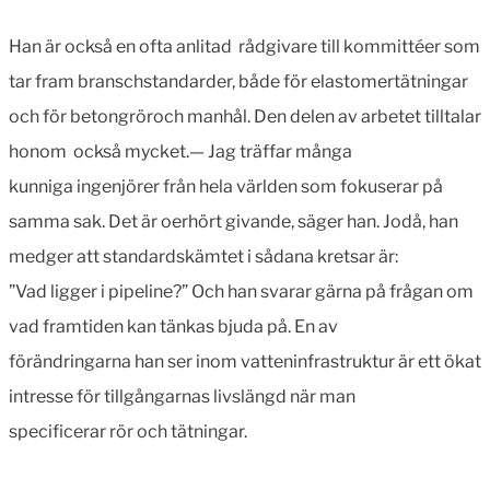
Han är också en ofta anlitad rådgivare till kommittéer som
tar fram branschstandarder, både för elastomertätningar
och för betongröroch manhål. Den delen av arbetet tilltalar
honom också mycket.— Jag träffar många
kunniga ingenjörer från hela världen som fokuserar på
samma sak. Det är oerhört givande, säger han. Jodå, han
medger att standardskämtet i sådana kretsar är:
”Vad ligger i pipeline?” Och han svarar gärna på frågan om
vad framtiden kan tänkas bjuda på. En av
förändringarna han ser inom vatteninfrastruktur är ett ökat
intresse för tillgångarnas livslängd när man
specificerar rör och tätningar.