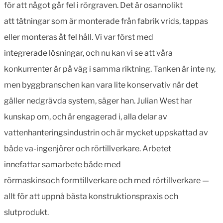
för att något går fel i rörgraven. Det är osannolikt
att tätningar som är monterade från fabrik vrids, tappas
eller monteras åt fel håll. Vi var först med
integrerade lösningar, och nu kan vi se att våra
konkurrenter är på väg i samma riktning. Tanken är inte ny,
men byggbranschen kan vara lite konservativ när det
gäller nedgrävda system, säger han. Julian West har
kunskap om, och är engagerad i, alla delar av
vattenhanteringsindustrin och är mycket uppskattad av
både va-ingenjörer och rörtillverkare. Arbetet
innefattar samarbete både med
rörmaskinsoch formtillverkare och med rörtillverkare —
allt för att uppnå bästa konstruktionspraxis och
slutprodukt.