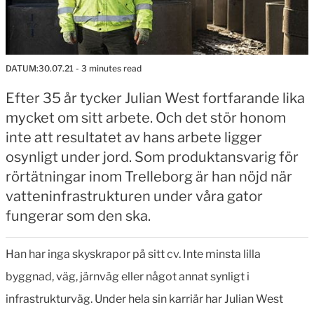
DATUM:
30.07.21
- 3 minutes read
Efter 35 år tycker Julian West fortfarande lika
mycket om sitt arbete. Och det stör honom
inte att resultatet av hans arbete ligger
osynligt under jord. Som produktansvarig för
rörtätningar inom Trelleborg är han nöjd när
vatteninfrastrukturen under våra gator
fungerar som den ska.
Han har inga skyskrapor på sitt cv. Inte minsta lilla
byggnad, väg, järnväg eller något annat synligt i
infrastrukturväg. Under hela sin karriär har Julian West