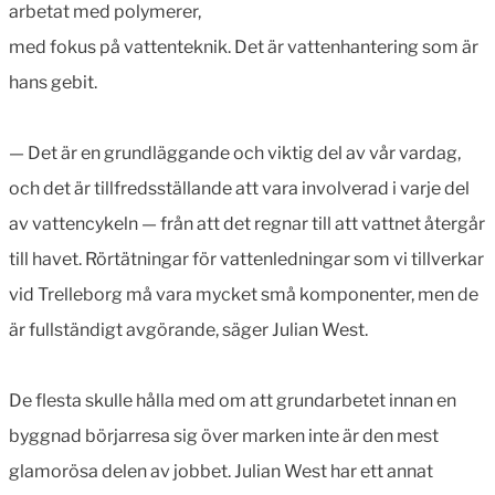
arbetat med polymerer,
med fokus på vattenteknik. Det är vattenhantering som är
hans gebit.
— Det är en grundläggande och viktig del av vår vardag,
och det är tillfredsställande att vara involverad i varje del
av vattencykeln — från att det regnar till att vattnet återgår
till havet. Rörtätningar för vattenledningar som vi tillverkar
vid Trelleborg må vara mycket små komponenter, men de
är fullständigt avgörande, säger Julian West.
De flesta skulle hålla med om att grundarbetet innan en
byggnad börjarresa sig över marken inte är den mest
glamorösa delen av jobbet. Julian West har ett annat