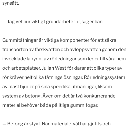
synsätt.
— Jag vet hur viktigt grundarbetet är, säger han.
Gummitätningar är viktiga komponenter för att säkra
transporten av färskvatten och avloppsvatten genom den
invecklade labyrint av rörledningar som leder till våra hem
och arbetsplatser. Julian West förklarar att olika typer av
rör kräver helt olika tätningslösningar. Rörledningssystem
av plast bjuder på sina specifika utmaningar, liksom
system av betong. Även om det är två konkurrerande
material behöver båda pålitliga gummifogar.
— Betong är styvt. När materialetväl har gjutits och