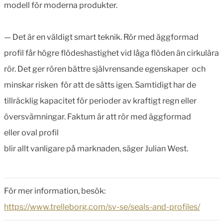
modell för moderna produkter.
— Det är en väldigt smart teknik. Rör med äggformad
profil får högre flödeshastighet vid låga flöden än cirkulära
rör. Det ger rören bättre självrensande egenskaper och
minskar risken för att de sätts igen. Samtidigt har de
tillräcklig kapacitet för perioder av kraftigt regn eller
översvämningar. Faktum är att rör med äggformad
eller oval profil
blir allt vanligare på marknaden, säger Julian West.
För mer information, besök:
https://www.trelleborg.com/sv-se/seals-and-profiles/