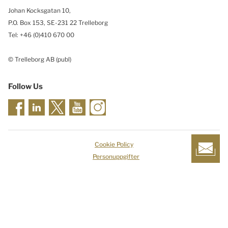
Johan Kocksgatan 10,
P.O. Box 153, SE-231 22 Trelleborg
Tel: +46 (0)410 670 00
© Trelleborg AB (publ)
Follow Us
Cookie Policy
Personuppgifter