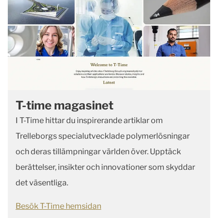
T-time magasinet
I T-Time hittar du inspirerande artiklar om
Trelleborgs specialutvecklade polymerlösningar
och deras tillämpningar världen över. Upptäck
berättelser, insikter och innovationer som skyddar
det väsentliga.
Besök T-Time hemsidan