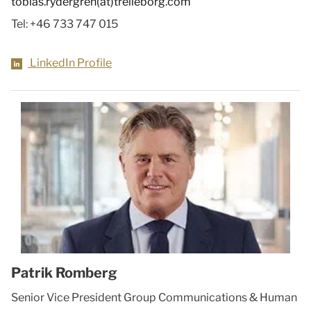
tobias.rydergren(at)trelleborg.com
Tel:
+46 733 747 015
LinkedIn Profile
Patrik Romberg
Senior Vice President Group Communications & Human