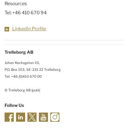
Resources
Tel:
+46 410 670 94
LinkedIn Profile
Trelleborg AB
Johan Kocksgatan 10,
P.O. Box 153, SE-231 22 Trelleborg
Tel: +46 (0)410 670 00
© Trelleborg AB (publ)
Follow Us