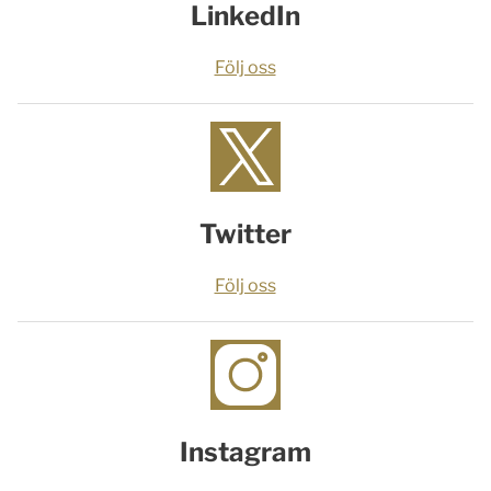
LinkedIn
Följ oss
Twitter
Följ oss
Instagram