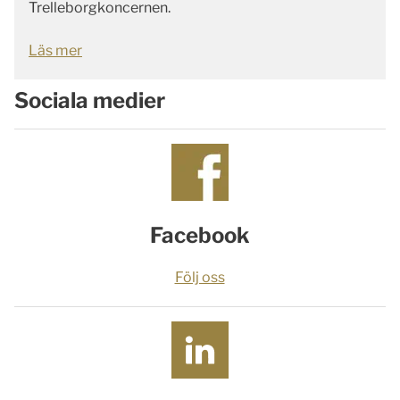
Trelleborgkoncernen.
Läs mer
Sociala medier
Facebook
Följ oss