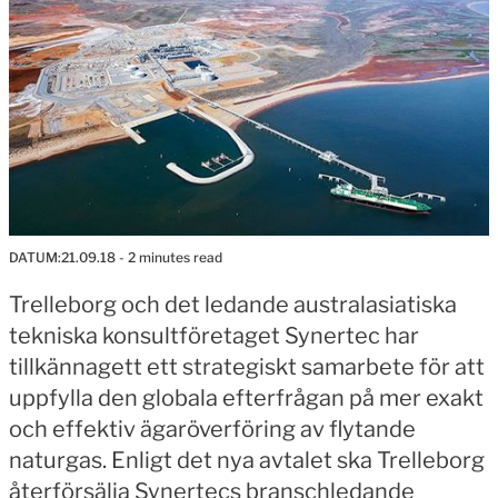
DATUM:
21.09.18
- 2 minutes read
Trelleborg och det ledande australasiatiska
tekniska konsultföretaget Synertec har
tillkännagett ett strategiskt samarbete för att
uppfylla den globala efterfrågan på mer exakt
och effektiv ägaröverföring av flytande
naturgas. Enligt det nya avtalet ska Trelleborg
återförsälja Synertecs branschledande