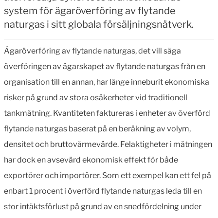
system för ägaröverföring av flytande
naturgas i sitt globala försäljningsnätverk.
Ägaröverföring av flytande naturgas, det vill säga
överföringen av ägarskapet av flytande naturgas från en
organisation till en annan, har länge inneburit ekonomiska
risker på grund av stora osäkerheter vid traditionell
tankmätning. Kvantiteten faktureras i enheter av överförd
flytande naturgas baserat på en beräkning av volym,
densitet och bruttovärmevärde. Felaktigheter i mätningen
har dock en avsevärd ekonomisk effekt för både
exportörer och importörer. Som ett exempel kan ett fel på
enbart 1 procent i överförd flytande naturgas leda till en
stor intäktsförlust på grund av en snedfördelning under