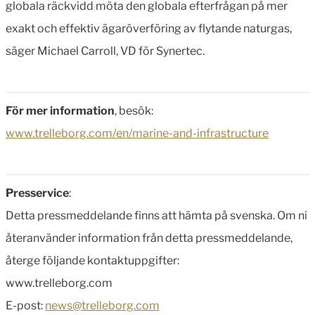
globala räckvidd möta den globala efterfrågan på mer
exakt och effektiv ägaröverföring av flytande naturgas,
säger Michael Carroll, VD för Synertec.
För mer information
, besök:
www.trelleborg.com/en/marine-and-infrastructure
Presservice
:
Detta pressmeddelande finns att hämta på svenska. Om ni
återanvänder information från detta pressmeddelande,
återge följande kontaktuppgifter:
www.trelleborg.com
E-post:
news@trelleborg.com