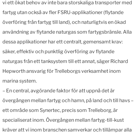
vi ett ökat behov av inte bara storskaliga transporter med
fartyg utan också av fler FSRU-applikationer (flytande
överföring från fartyg till land), och naturligtvis en ökad
användning av flytande naturgas som fartygsbränsle. Alla
dessa applikationer har ett centralt, gemensamt krav:
säker, effektiv och punktlig överföring av flytande
naturgas från ett tanksystem till ett annat, säger Richard
Hepworth ansvarig för Trelleborgs verksamhet inom
marina system.
– En central, avgörande faktor för att uppnå det är
övergången mellan fartyg och hamn, på land och till havs –
ett område som Synertec, precis som Trelleborg, är
specialiserat inom. Övergången mellan fartyg-till-kust
kräver att vi inom branschen samverkar och tillämpar alla