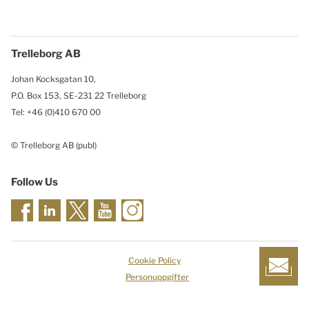
Trelleborg AB
Johan Kocksgatan 10,
P.O. Box 153, SE-231 22 Trelleborg
Tel: +46 (0)410 670 00
© Trelleborg AB (publ)
Follow Us
Cookie Policy
Personuppgifter