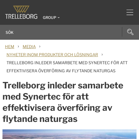
GROUP
›
›
HEM
MEDIA
›
NYHETER INOM PRODUKTER OCH LÖSNINGAR
TRELLEBORG INLEDER SAMARBETE MED SYNERTEC FÖR ATT
EFFEKTIVISERA ÖVERFÖRING AV FLYTANDE NATURGAS
Trelleborg inleder samarbete
med Synertec för att
effektivisera överföring av
flytande naturgas