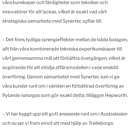
våra kunskaper och färdigheter som tekniker och
innovatörer för att lyckas, vilket är exakt vad vårt
strategiska samarbete med Synertec syftar till.
– Det finns tydliga synergieffekter mellan de båda bolagen,
allt från våra kombinerade tekniska expertkunskaper till
vårt gemensamma mål att förbättra övergången, vilket är
avgörande för att stödja affärsmodellen i varje enskild
överföring. Genom samarbetet med Synertec kan vi ge
våra kunder runt om i världen en förbättrad överföring av
flytande naturgas som gör exakt detta, tillägger Hepworth.
– Vi har byggt upp ett gott anseende runt om i Australasien
och nu ser vi fram emot att med hjälp av Trelleborgs