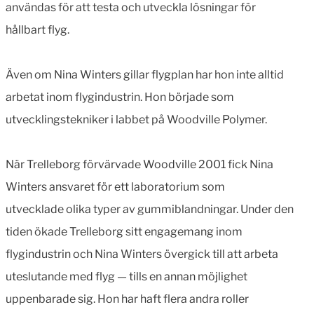
användas för att testa och utveckla lösningar för
hållbart flyg.
Även om Nina Winters gillar flygplan har hon inte alltid
arbetat inom flygindustrin. Hon började som
utvecklingstekniker i labbet på Woodville Polymer.
När Trelleborg förvärvade Woodville 2001 fick Nina
Winters ansvaret för ett laboratorium som
utvecklade olika typer av gummiblandningar. Under den
tiden ökade Trelleborg sitt engagemang inom
flygindustrin och Nina Winters övergick till att arbeta
uteslutande med flyg — tills en annan möjlighet
uppenbarade sig. Hon har haft flera andra roller