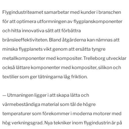
Flygindustriteamet samarbetar med kunder i branschen
för att optimera utformningen av flygplanskomponenter
och hitta innovativa sätt att förbättra
bränsleeffektiviteten. Bland åtgärderna kan nämnas att
minska flygplanets vikt genom att ersätta tyngre
metallkomponenter med kompositer. Trelleborg utvecklar
också lättare komponenter med kompositer, silikon och
textilier som ger tätningarna låg friktion.
— Utmaningen ligger i att skapa lätta och
värmebeständiga material som tål de högre
temperaturer som förekommer i moderna motorer med
hög verkningsgrad. Nya tekniker inom flygindustrin är på