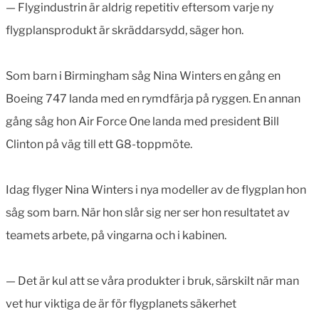
— Flygindustrin är aldrig repetitiv eftersom varje ny
flygplansprodukt är skräddarsydd, säger hon.
Som barn i Birmingham såg Nina Winters en gång en
Boeing 747 landa med en rymdfärja på ryggen. En annan
gång såg hon Air Force One landa med president Bill
Clinton på väg till ett G8-toppmöte.
Idag flyger Nina Winters i nya modeller av de flygplan hon
såg som barn. När hon slår sig ner ser hon resultatet av
teamets arbete, på vingarna och i kabinen.
— Det är kul att se våra produkter i bruk, särskilt när man
vet hur viktiga de är för flygplanets säkerhet