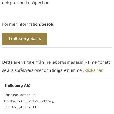
och prestanda, säger hon.
För mer information,
besök
:
Trelleborg Seals
Detta är en artikel från Trelleborgs magasin T-Time, för att
se alla språkversioner och tidigare nummer,
klicka här
.
Trelleborg AB
Johan Kocksgatan 10,
P.O. Box 153, SE-231 22 Trelleborg
Tel: +46 (0)410 670 00