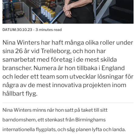
DATUM:
30.10.23
- 3 minutes read
Nina Winters har haft många olika roller under
sina 26 år vid Trelleborg, och hon har
samarbetat med företag i de mest skilda
branscher. Numera är hon tillbaka i England
och leder ett team som utvecklar lösningar för
några av de mest innovativa projekten inom
hållbart flyg.
Nina Winters minns när hon satt på taket till sitt
barndomshem, ett stenkast från Birminghams
internationella flygplats, och såg planen lyfta och landa.