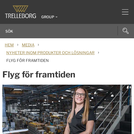
GROUP
›
›
HEM
MEDIA
›
NYHETER INOM PRODUKTER OCH LÖSNINGAR
FLYG FÖR FRAMTIDEN
Flyg för framtiden