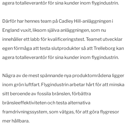
agera totalleverantör för sina kunder inom flygindustrin.
Därför har hennes team på Cadley Hill-anläggningen i
England vuxit, liksom själva anläggningen, som nu
innehåller ett labb för kvalificeringstest. Teamet utvecklar
egen förmåga att testa slutprodukter så att Trelleborg kan
agera totalleverantör för sina kunder inom flygindustrin.
Några av de mest spännande nya produktområdena ligger
inom grön luftfart. Flygindustrin arbetar hårt för att minska
sitt beroende av fossila bränslen, förbättra
bränsleeffektiviteten och testa alternativa
framdrivningssystem, som vätgas, för att göra flygresor
mer hållbara.