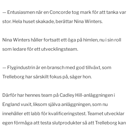
— Entusiasmen när en Concorde tog mark för att tanka var
stor. Hela huset skakade, berättar Nina Winters.
Nina Winters håller fortsatt ett öga på himlen, nu i sin roll
som ledare för ett utvecklingsteam.
— Flygindustrin är en bransch med god tillväxt, som
Trelleborg har särskilt fokus på, säger hon.
Därför har hennes team på Cadley Hill-anläggningen i
England vuxit, liksom själva anläggningen, som nu
innehåller ett labb för kvalificeringstest. Teamet utvecklar
egen förmåga att testa slutprodukter så att Trelleborg kan