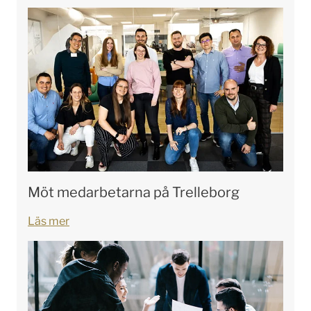
Möt medarbetarna på Trelleborg
Läs mer