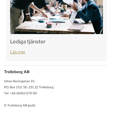
Lediga tjänster
Läs mer
Trelleborg AB
Johan Kocksgatan 10,
P.O. Box 153, SE-231 22 Trelleborg
Tel: +46 (0)410 670 00
© Trelleborg AB (publ)