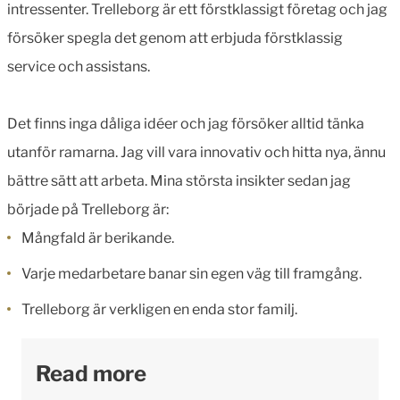
intressenter. Trelleborg är ett förstklassigt företag och jag
försöker spegla det genom att erbjuda förstklassig
service och assistans.
Det finns inga dåliga idéer och jag försöker alltid tänka
utanför ramarna. Jag vill vara innovativ och hitta nya, ännu
bättre sätt att arbeta. Mina största insikter sedan jag
började på Trelleborg är:
Mångfald är berikande.
Varje medarbetare banar sin egen väg till framgång.
Trelleborg är verkligen en enda stor familj.
Read more