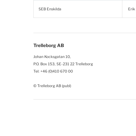
SEB Enskilda
Erik
Trelleborg AB
Johan Kocksgatan 10,
P.O. Box 153, SE-231 22 Trelleborg
Tel: +46 (0)410 670 00
© Trelleborg AB (publ)