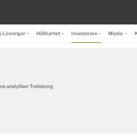
& Lösningar
Hållbarhet
Investerare
Media
K
na analytiker Trelleborg