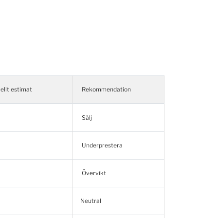
ellt estimat
Rekommendation
Sälj
Underprestera
Övervikt
Neutral