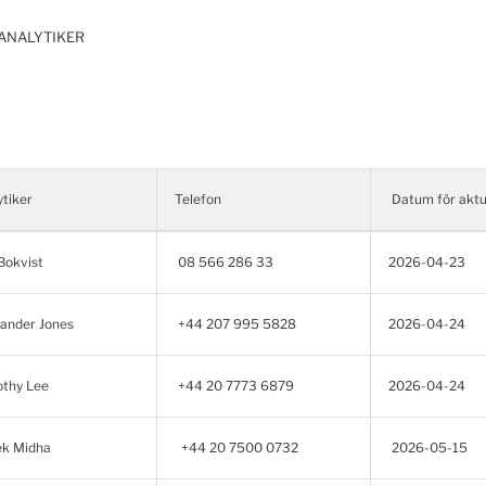
ANALYTIKER
ytiker
Telefon
Datum för aktu
Bokvist
08 566 286 33
2026-04-23
ander Jones
+44 207 995 5828
2026-04-24
thy Lee
+44 20 7773 6879
2026-04-24
k Midha
+44 20 7500 0732
2026-05-15