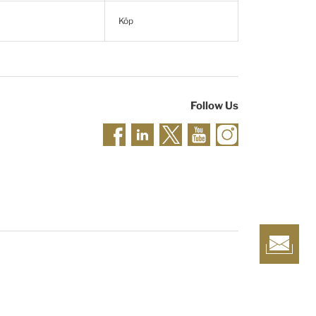
Köp
Follow Us