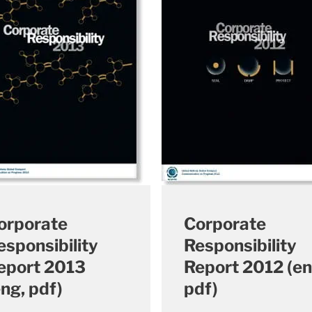
orporate
Corporate
esponsibility
Responsibility
eport 2013
Report 2012 (en
eng, pdf)
pdf)