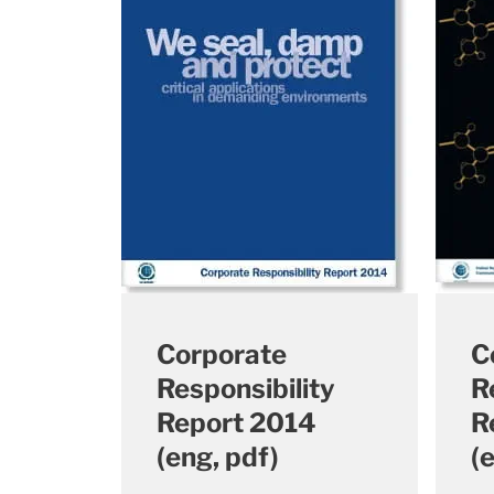
Corporate
C
Responsibility
R
Report 2014
R
(eng, pdf)
(