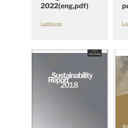
2022(eng,pdf)
p
Ladda ner
La