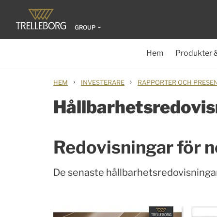
GROUP
Hem
Produkter 
›
›
HEM
INVESTERARE
RAPPORTER OCH PRESE
Hållbarhetsredovis
Redovisningar för 
De senaste hållbarhetsredovisningar