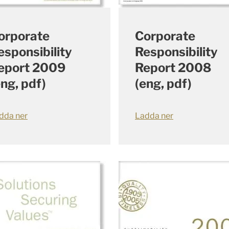
orporate
Corporate
esponsibility
Responsibility
eport 2009
Report 2008
eng, pdf)
(eng, pdf)
dda ner
Ladda ner