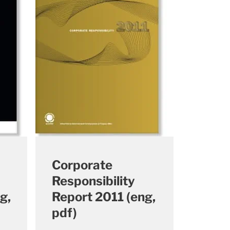
Corporate
Responsibility
g,
Report 2011 (eng,
pdf)