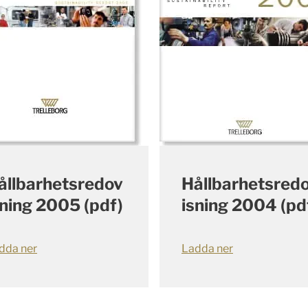
ållbarhetsredov
Hållbarhetsred
sning 2005 (pdf)
isning 2004 (pd
dda ner
Ladda ner