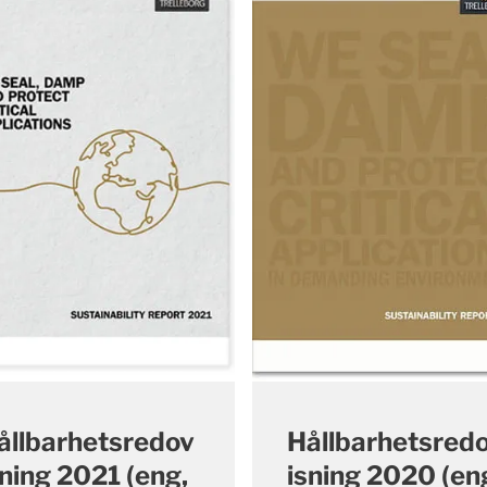
ållbarhetsredov
Hållbarhetsred
sning 2021 (eng,
isning 2020 (en