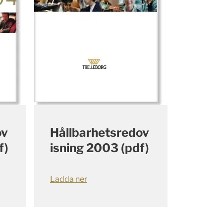
ov
Hållbarhetsredov
f)
isning 2003 (pdf)
Ladda ner