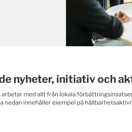
e nyheter, initiativ och ak
rbetar med allt från lokala förbättringsinsatser t
 nedan innehåller exempel på hållbarhetsaktivitet