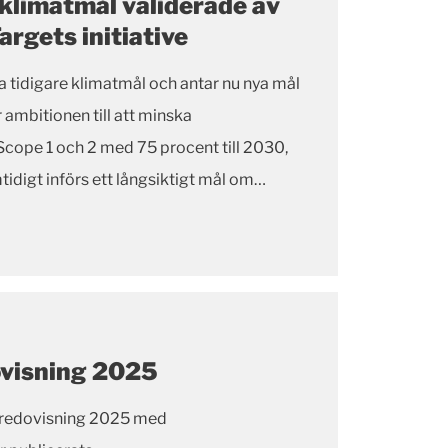
 klimatmål validerade av
rgets initiative
a tidigare klimatmål och antar nu nya mål
ambitionen till att minska
cope 1 och 2 med 75 procent till 2030,
digt införs ett långsiktigt mål om
ovisning 2025
sredovisning 2025 med