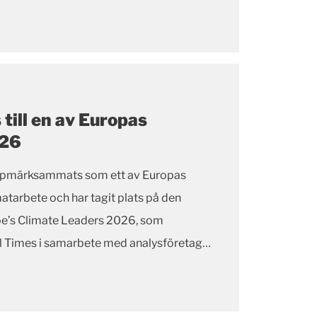
 till en av Europas
026
uppmärksammats som ett av Europas
atarbete och har tagit plats på den
ope’s Climate Leaders 2026, som
l Times i samarbete med analysföretaget