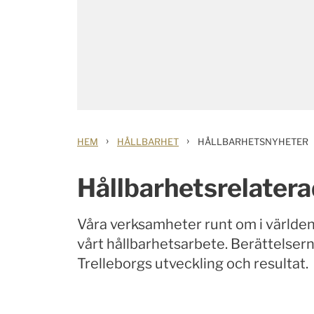
›
›
HEM
HÅLLBARHET
HÅLLBARHETSNYHETER
Hållbarhetsrelaterad
Våra verksamheter runt om i världen a
vårt hållbarhetsarbete. Berättelserna
Trelleborgs utveckling och resultat.