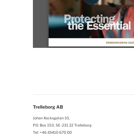
Trelleborg AB
Johan Kocksgatan 10,
P.O. Box 153, SE-231 22 Trelleborg
Tel: +46 (0)410 670 00