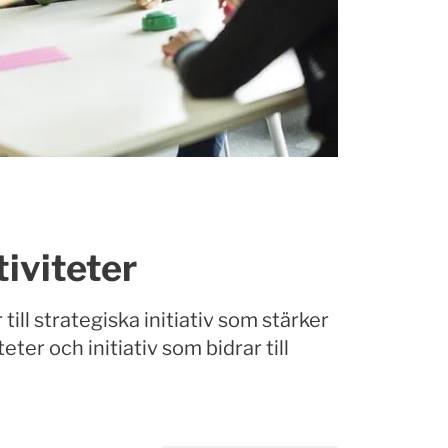
tiviteter
ill strategiska initiativ som stärker
er och initiativ som bidrar till