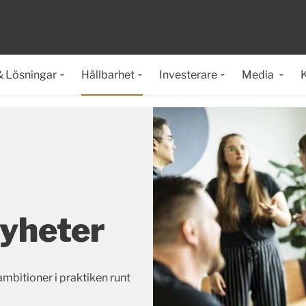
& Lösningar
Hållbarhet
Investerare
Media
K
nyheter
mbitioner i praktiken runt