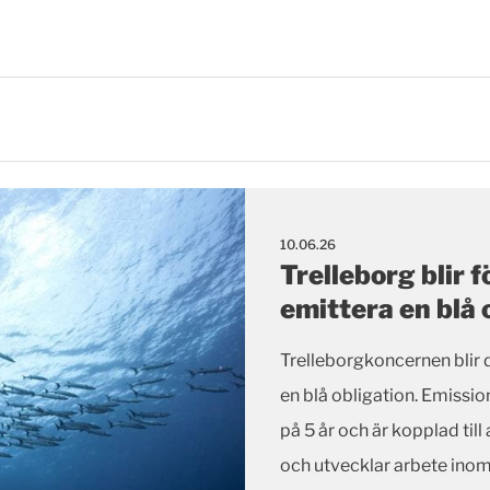
10.06.26
Trelleborg blir 
emittera en blå 
Trelleborgkoncernen blir 
en blå obligation. Emissi
på 5 år och är kopplad til
och utvecklar arbete inom