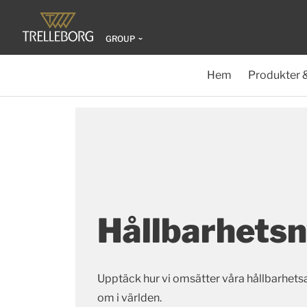
GROUP
Hem
Produkter 
Hållbarhets
Upptäck hur vi omsätter våra hållbarhetsa
om i världen.