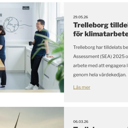
29.05.26
Trelleborg tilld
för klimatarbete
Trelleborg har tilldelats
Assessment (SEA) 2025 o
arbete med att engagera l
genom hela värdekedjan.
Läs mer
06.03.26