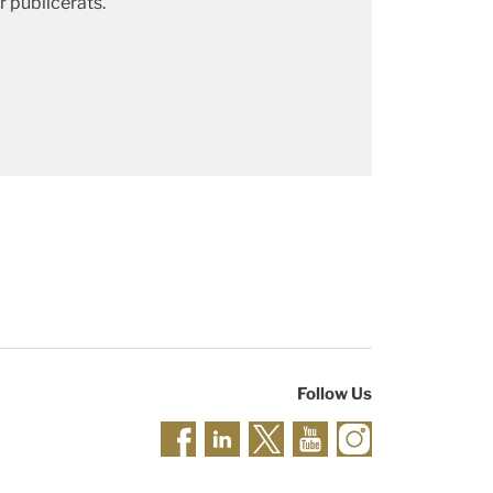
 publicerats.
Follow Us