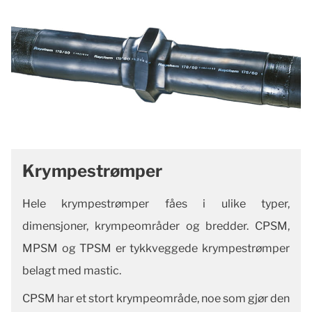
Krympestrømper
Hele krympestrømper fåes i ulike typer,
dimensjoner, krympeområder og bredder. CPSM,
MPSM og TPSM er tykkveggede krympestrømper
belagt med mastic.
CPSM har et stort krympeområde, noe som gjør den