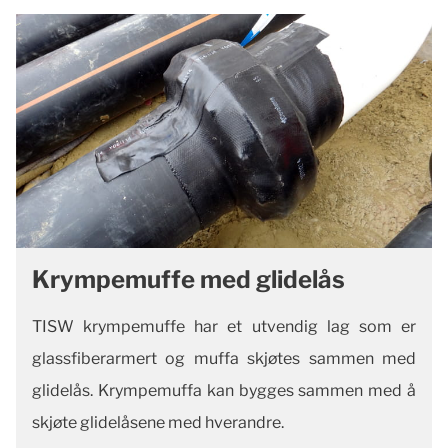
Krympemuffe med glidelås
TISW krympemuffe har et utvendig lag som er
glassfiberarmert og muffa skjøtes sammen med
glidelås. Krympemuffa kan bygges sammen med å
skjøte glidelåsene med hverandre.