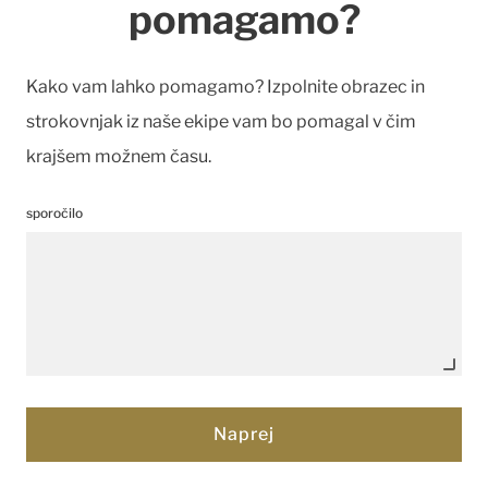
pomagamo?
Kako vam lahko pomagamo? Izpolnite obrazec in
strokovnjak iz naše ekipe vam bo pomagal v čim
krajšem možnem času.
sporočilo