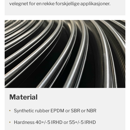
velegnet for en rekke forskjellige applikasjoner.
Material
Synthetic rubber EPDM or SBR or NBR
Hardness 40+/-5 IRHD or 55+/-5 IRHD