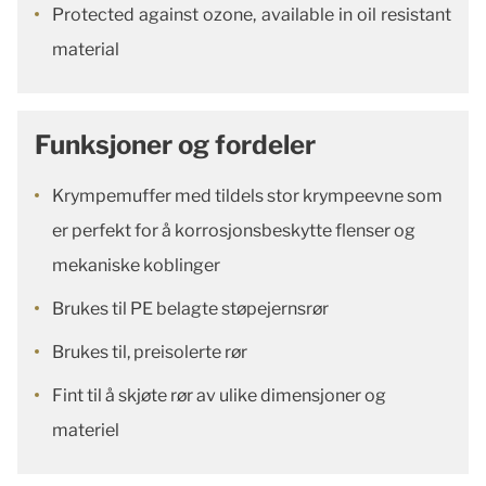
Protected against ozone, available in oil resistant
material
Funksjoner og fordeler
Krympemuffer med tildels stor krympeevne som
er perfekt for å korrosjonsbeskytte flenser og
mekaniske koblinger
Brukes til PE belagte støpejernsrør
Brukes til, preisolerte rør
Fint til å skjøte rør av ulike dimensjoner og
materiel