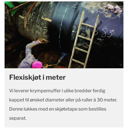
Flexiskjøt i meter
Vi leverer krympemuffer i ulike bredder ferdig
kappet til ønsket diameter aller på ruller á 30 meter.
Denne lukkes med en skjøtetape som bestilles
separat.