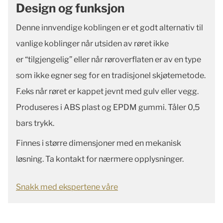
Design og funksjon
Denne innvendige koblingen er et godt alternativ til
vanlige koblinger når utsiden av røret ikke
er
“tilgjengelig” eller når røroverflaten er av en type
som ikke egner seg for en tradisjonel skjøtemetode.
F.eks når røret er kappet jevnt med gulv eller vegg.
Produseres i ABS plast og EPDM gummi. Tåler 0,5
bars trykk.
Finnes i større dimensjoner med en mekanisk
løsning. Ta kontakt for nærmere opplysninger.
Snakk med ekspertene våre