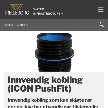
WATER
INFRASTRUCTURE
Innvendig kobling
(ICON PushFit)
Innvendig kobling som kan skjøte rør
der du ikke har utvendig rør tilgjengelig