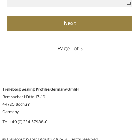
Page 1 of 3
Trelleborg Sealing Profiles Germany GmbH
Rombacher Hütte 17-19
44795 Bochum
Germany
Tel: +49 (0) 234 57988-0
© Trelleborg Water Infrastructure. All rights reserved