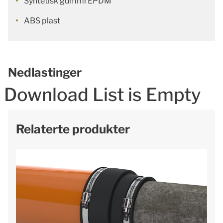
Syntetisk gummi EPDM
ABS plast
Nedlastinger
Download List is Empty
Relaterte produkter